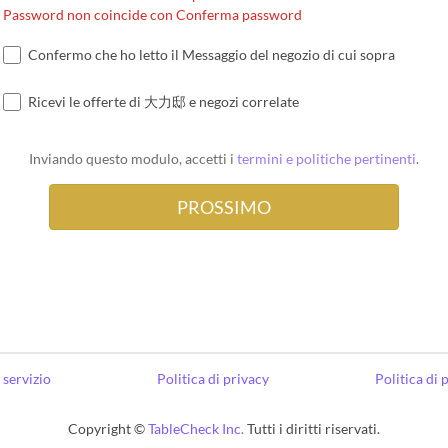
Password non coincide con Conferma password
Confermo che ho letto il Messaggio del negozio di cui sopra
Ricevi le offerte di 大力邸 e negozi correlate
Inviando questo modulo, accetti i
termini e politiche pertinenti
.
 servizio
Politica di privacy
Politica di
Copyright ©
TableCheck Inc.
Tutti i diritti riservati.