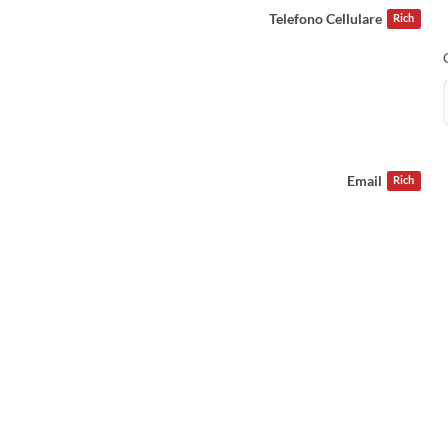
Telefono Cellulare
Rich
Email
Rich