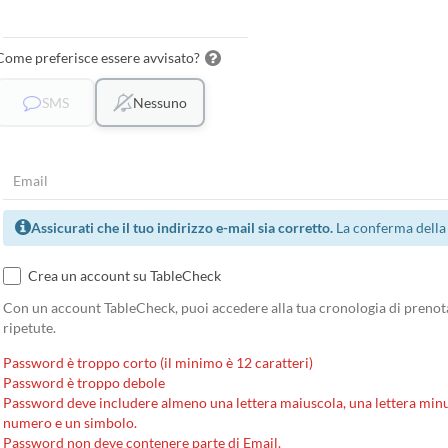
Come preferisce essere avvisato?
SMS
Nessuno
Assicurati che il tuo indirizzo e-mail sia corretto.
La conferma della 
Crea un account su TableCheck
Con un account TableCheck, puoi accedere alla tua cronologia di prenota
ripetute.
Password è troppo corto (il minimo è 12 caratteri)
Password è troppo debole
Password deve includere almeno una lettera maiuscola, una lettera minu
numero e un simbolo.
Password non deve contenere parte di Email.