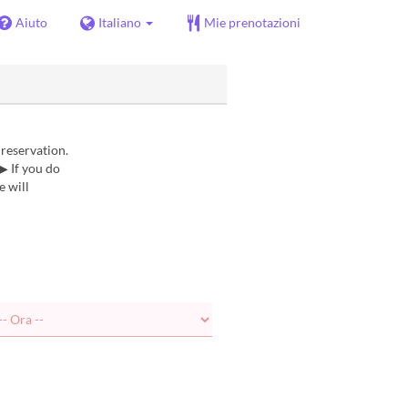
Aiuto
Italiano
Mie prenotazioni
 reservation.
▶ If you do
e will