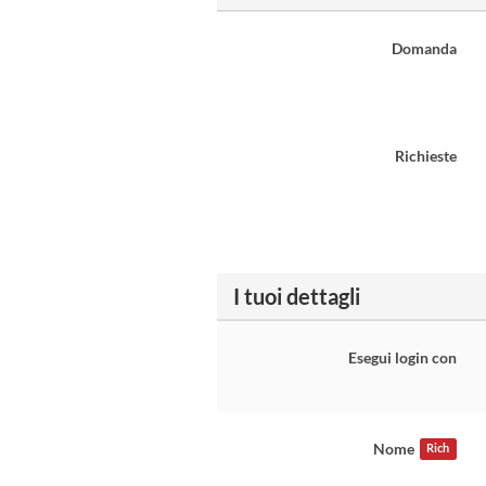
Domanda
Richieste
I tuoi dettagli
Esegui login con
Nome
Rich