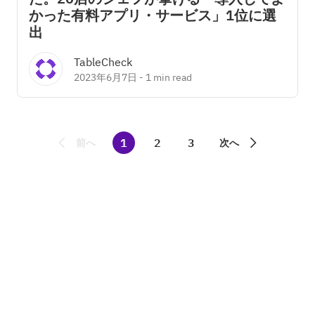
かった有料アプリ・サービス」1位に選
出
TableCheck
2023年6月7日
-
1 min read
1
2
3
前へ
次へ