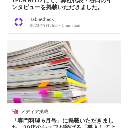
TECH BLITZにて、弊社代表・谷口のイ
ンタビューを掲載いただきました。
TableCheck
2023年9月25日
-
1 min read
メディア掲載
「専門料理 6月号」に掲載いただきまし
た。20店のシェフが挙げる「導入してよ