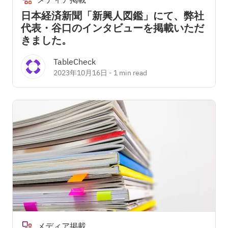
日本経済新聞「新興人図鑑」にて、弊社
代表・谷口のインタビューを掲載いただ
きました。
TableCheck
2023年10月16日
-
1 min read
メディア掲載