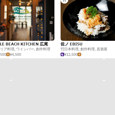
LE BEACH KITCHEN 広尾
佐ノ EBISU
リア料理
,
ワインバー
,
創作料理
日本料理
,
創作料理
,
居酒屋
,500
¥4,500
¥12,500
-