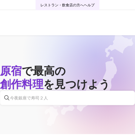
レストラン・飲食店の方へ
ヘルプ
原宿
で最高の
創作料理
を見つけよう