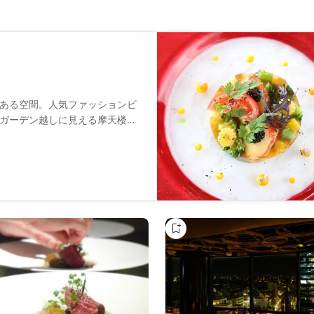
ある空間。人気ファッションビ
ガーデン越しに見える摩天楼が
おります。同フロアにあるVIP個
しみいただけます。