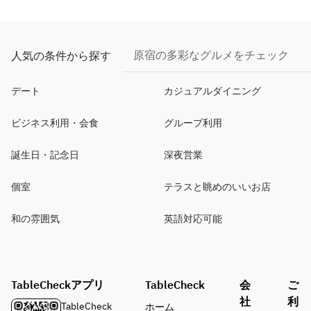
原宿の多彩なグルメをチェック
人気の条件から探す
デート
カジュアルダイニング
ビジネス利用・会食
グループ利用
誕生日・記念日
深夜営業
個室
テラスと眺めのいいお店
和の雰囲気
英語対応可能
TableCheckアプリ
TableCheck
会
ご
社
利
TableCheck
ホーム