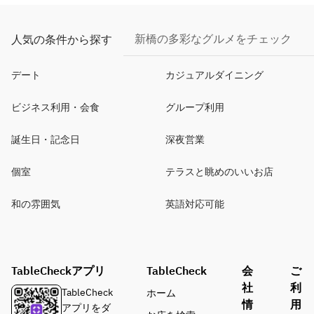
新橋の多彩なグルメをチェック
人気の条件から探す
デート
カジュアルダイニング
ビジネス利用・会食
グループ利用
誕生日・記念日
深夜営業
個室
テラスと眺めのいいお店
和の雰囲気
英語対応可能
TableCheckアプリ
TableCheck
会
ご
社
利
TableCheck
ホーム
情
用
アプリをダ