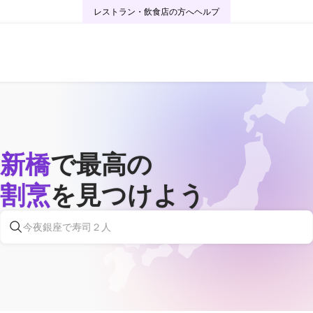
レストラン・飲食店の方へ
ヘルプ
新橋
で最高の
割烹
を見つけよう