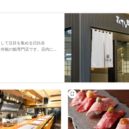
として注目を集める日比谷
ンな外観の鮨専門店です。店内に入
ナチュラルで品格のある空間が
りや漬けなど素材に適した調理
。職人の握りたての鮨をおまか