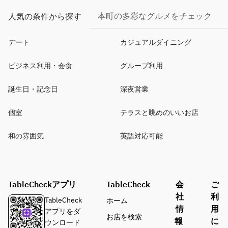
本町の多彩なグルメをチェック
人気の条件から探す
デート
カジュアルダイニング
ビジネス利用・会食
グループ利用
誕生日・記念日
深夜営業
個室
テラスと眺めのいいお店
和の雰囲気
英語対応可能
TableCheckアプリ
TableCheck
会
ご
社
利
TableCheck
ホーム
情
用
アプリをダ
お店を検索
報
に
ウンロード