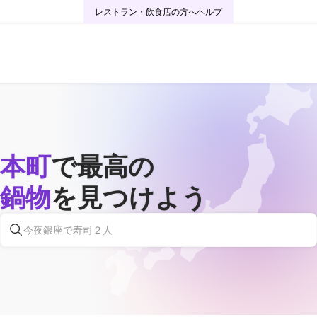
レストラン・飲食店の方へ
ヘルプ
本町
で最高の
鍋物
を見つけよう