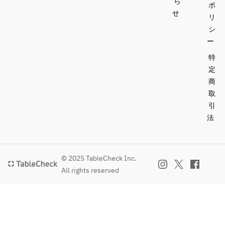
ら
ポ
せ
リ
シ
ー
特
定
商
取
引
法
© 2025 TableCheck Inc.
All rights reserved