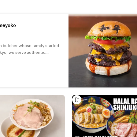
meyoko
n butcher whose family started
okyo, we serve authentic
No.1 on social media by