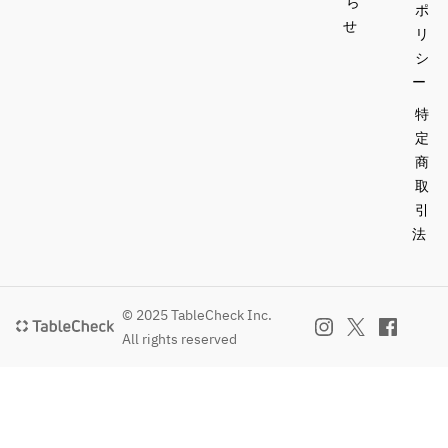
ら
ポ
せ
リ
シ
ー
特
定
商
取
引
法
© 2025 TableCheck Inc.
All rights reserved