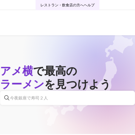
レストラン・飲食店の方へ
ヘルプ
アメ横
で最高の
ラーメン
を見つけよう