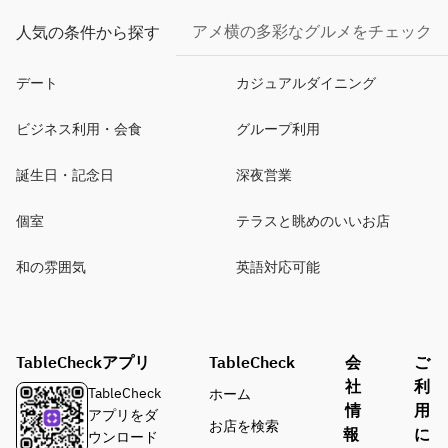
アメ横の多彩なグルメをチェック
人気の条件から探す
デート
カジュアルダイニング
ビジネス利用・会食
グループ利用
誕生日・記念日
深夜営業
個室
テラスと眺めのいいお店
和の雰囲気
英語対応可能
TableCheckアプリ
TableCheck
会
ご
社
利
TableCheck
ホーム
情
用
アプリをダ
お店を検索
報
に
ウンロード