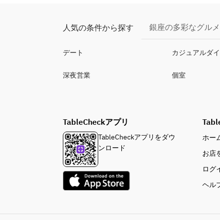
銀座の多彩なグルメ
人気の条件から探す
デート
カジュアルダ
深夜営業
個室
TableCheckアプリ
Tabl
TableCheckアプリをダウ
ホー
ンロード
お店
ログ
ヘル