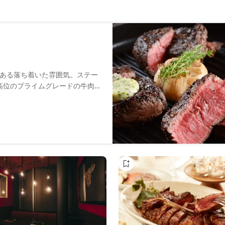
ある落ち着いた雰囲気。ステー
最高位のプライムグレードの牛肉
ジューシーに焼き上げていま
バーも人気の看板メニューで
ーキを味わいながら、大切な方と