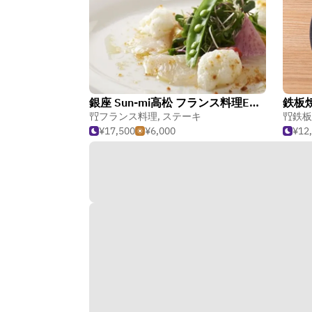
銀座 Sun‐mi高松 フランス料理EMU（エミュ）
鉄板焼
フランス料理
,
ステーキ
鉄板
¥17,500
¥6,000
¥12