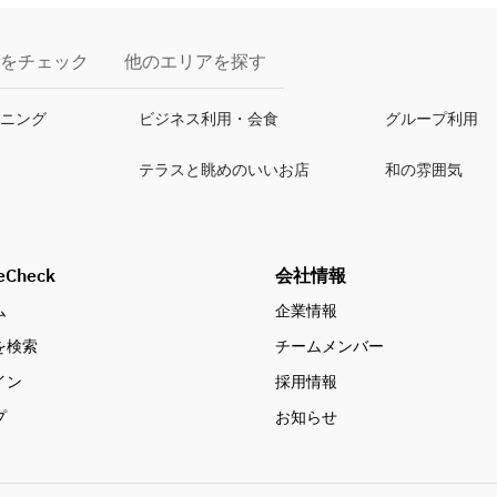
をチェック
他のエリアを探す
イニング
ビジネス利用・会食
グループ利用
テラスと眺めのいいお店
和の雰囲気
eCheck
会社情報
ム
企業情報
を検索
チームメンバー
イン
採用情報
プ
お知らせ