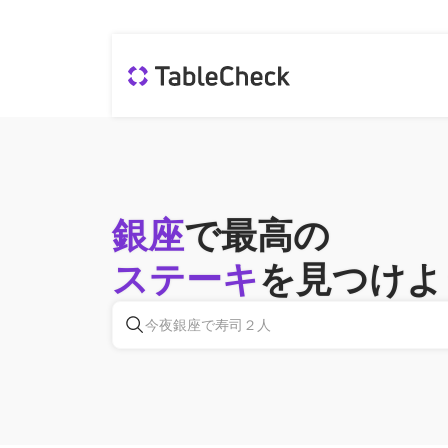
銀座
で最高の
ステーキ
を見つけよ