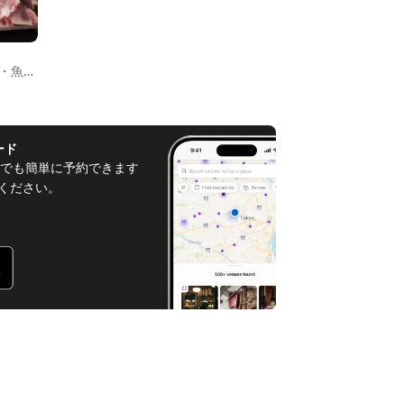
介料理
ード
でも簡単に予約できます
てください。