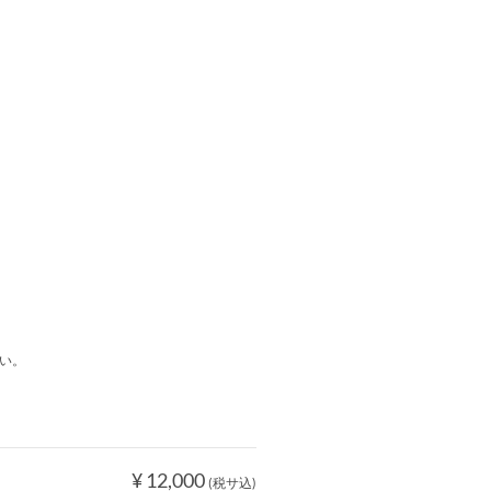
い。
¥ 12,000
(税サ込)