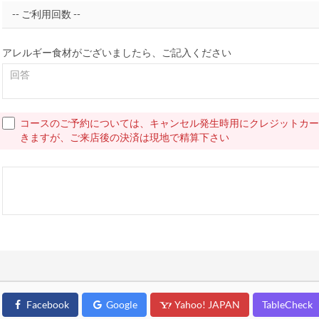
アレルギー食材がございましたら、ご記入ください
コースのご予約については、キャンセル発生時用にクレジットカー
きますが、ご来店後の決済は現地で精算下さい
Facebook
Google
Yahoo! JAPAN
TableCheck