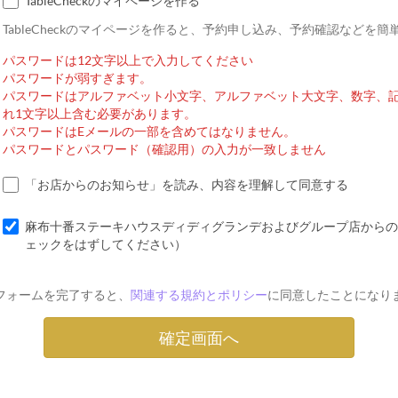
TableCheckのマイページを作る
TableCheckのマイページを作ると、予約申し込み、予約確認などを
パスワードは12文字以上で入力してください
パスワードが弱すぎます。
パスワードはアルファベット小文字、アルファベット大文字、数字、
れ1文字以上含む必要があります。
パスワードはEメールの一部を含めてはなりません。
パスワードとパスワード（確認用）の入力が一致しません
「お店からのお知らせ」を読み、内容を理解して同意する
麻布十番ステーキハウスディディグランデおよびグループ店からの
ェックをはずしてください）
フォームを完了すると、
関連する規約とポリシー
に同意したことになり