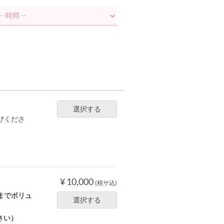
選択する
びくださ
¥ 10,000
(税サ込)
までボリュ
選択する
さい）