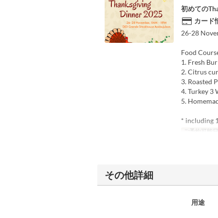
初めてのThan
カード
26-28 Nove
Food Cours
1. Fresh Bur
2. Citrus c
3. Roasted 
4. Turkey 3 
5. Homemade 
* including 
ご予約可能
その他詳細
用途