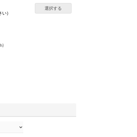
選択する
さい）
h)