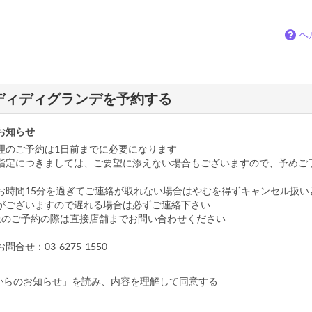
ヘ
ディディグランデを予約する
お知らせ
理のご予約は1日前までに必要になります
指定につきましては、ご要望に添えない場合もございますので、予めご
お時間15分を過ぎてご連絡が取れない場合はやむを得ずキャンセル扱い
がございますので遅れる場合は必ずご連絡下さい
上のご予約の際は直接店舗までお問い合わせください
合せ：03-6275-1550
からのお知らせ」を読み、内容を理解して同意する