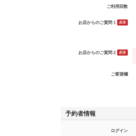
ご利用回数
お店からのご質問 1
必須
お店からのご質問 2
必須
ご要望欄
予約者情報
ログイン