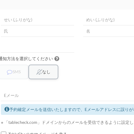
通知方法を選択してください
SMS
なし
予約確定メールを送信いたしますので、Eメールアドレスに誤りが
※ 「tablecheck.com」ドメインからのメールを受信できるように設