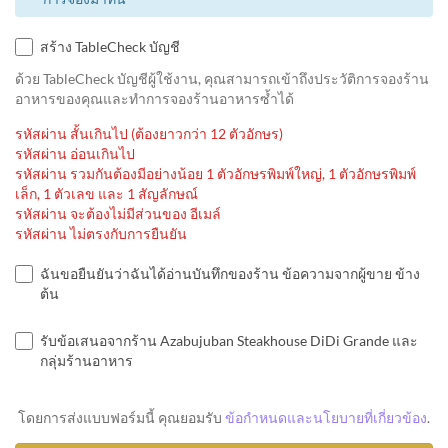
สร้าง TableCheck บัญชี
ด้วย TableCheck บัญชีผู้ใช้งาน, คุณสามารถเข้าถึงประวัติการจองร้าน
อาหารของคุณและทำการจองร้านอาหารซ้ำได้
รหัสผ่าน สั้นเกินไป (ต้องยาวกว่า 12 ตัวอักษร)
รหัสผ่าน อ่อนเกินไป
รหัสผ่าน รวมกันต้องมีอย่างน้อย 1 ตัวอักษรพิมพ์ใหญ่, 1 ตัวอักษรพิมพ์
เล็ก, 1 ตัวเลข และ 1 สัญลักษณ์
รหัสผ่าน จะต้องไม่มีส่วนของ อีเมล์
รหัสผ่าน ไม่ตรงกับการยืนยัน
ฉันขอยืนยันว่าฉันได้อ่านบันทึกของร้าน ข้อความจากผู้ขาย ข้าง
ต้น
รับข้อเสนอจากร้าน Azabujuban Steakhouse DiDi Grande และ
กลุ่มร้านอาหาร
โดยการส่งแบบฟอร์มนี้ คุณยอมรับ
ข้อกำหนดและนโยบายที่เกี่ยวข้อง
.