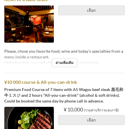
เลือก
Please, chose you favorite food, wine and today's specialties from a
menu inside a restaurant.
Unfortunately, we can't allow pets inside a restaurant.
อ่านเพิ่มเติม
¥10 000 course & All-you-can-drink
Premium Food Course of 7 items with A5 Wagyu beef steak 黒毛和
牛ミスジ and 2 hours "All-you-can-drink" (alcohol & soft drinks).
Could be booked the same day by phone call in advance.
¥ 10,000
(รวมค่าบริการและภาษี)
เลือก