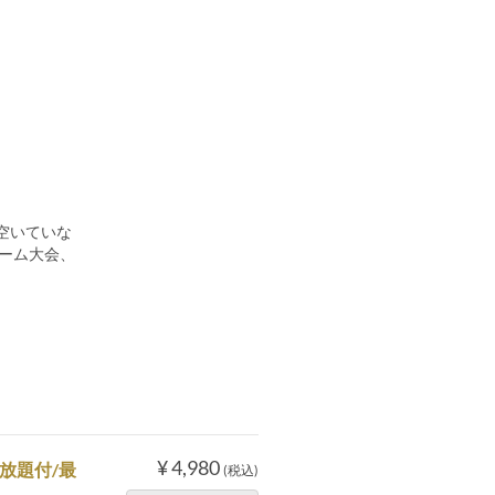
が空いていな
ーム大会、
¥ 4,980
放題付/最
(税込)