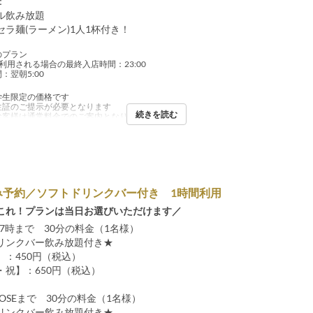
：
ル飲み放題
ラ麺(ラーメン)1人1杯付き！
のプラン
利用される場合の最終入店時間：23:00
：翌朝5:00
学生限定の価格です
生証のご提示が必要となります
続きを読む
お客様は通常料金でのご案内となります
み予約／ソフトドリンクバー付き 1時間利用
これ！プランは当日お選びいただけます／
17時まで 30分の料金（1名様）
リンクバー飲み放題付き★
：450円（税込）
祝】：650円（税込）
LOSEまで 30分の料金（1名様）
リンクバー飲み放題付き★