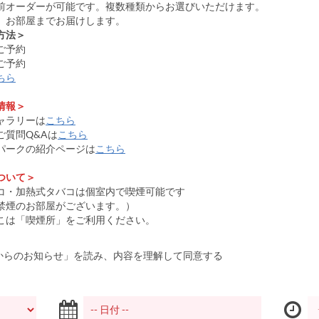
前オーダーが可能です。複数種類からお選びいただけます。
、お部屋までお届けします。
方法＞
ご予約
ご予約
ちら
情報＞
ャラリーは
こちら
ご質問Q&Aは
こちら
パークの紹介ページは
こちら
ついて＞
コ・加熱式タバコは個室内で喫煙可能です
禁煙のお部屋がございます。）
こは「喫煙所」をご利用ください。
からのお知らせ」を読み、内容を理解して同意する