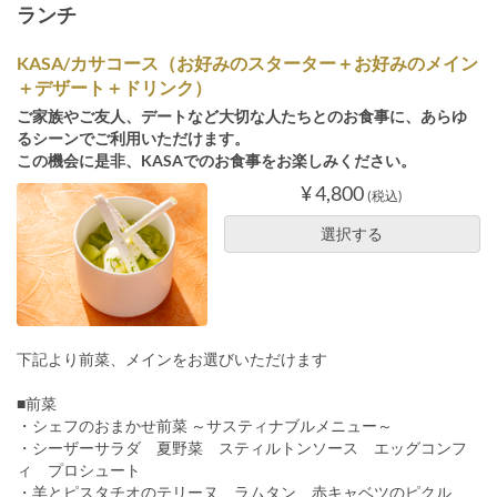
ランチ
KASA/カサコース（お好みのスターター＋お好みのメイン
＋デザート＋ドリンク）
ご家族やご友人、デートなど大切な人たちとのお食事に、あらゆ
るシーンでご利用いただけます。
この機会に是非、KASAでのお食事をお楽しみください。
¥ 4,800
(税込)
選択する
下記より前菜、メインをお選びいただけます
■前菜
・シェフのおまかせ前菜 ～サスティナブルメニュー～
・シーザーサラダ 夏野菜 スティルトンソース エッグコンフ
ィ プロシュート
・羊とピスタチオのテリーヌ ラムタン 赤キャベツのピクル