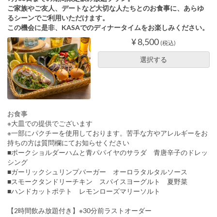
ご家族やご友人、デートなど大切な人たちとのお食事に、あらゆ
るシーンでご利用いただけます。
この機会に是非、KASAでのディナータイムをお楽しみください。
¥ 8,500
(税込)
選択する
お食事
※大皿での提供でございます
※一部にパクチーを使用しております。苦手な方やアレルギーをお
持ちの方は質問欄にてお知らせください
■ポークショルダーハムと青パパイヤのサラダ 青唐辛子のドレッ
シング
■ガーリックシュリンプバーガー オーロラタルタルソース
■スモークタンドリーチキン スパイスヨーグルト 夏野菜
■ハンドカットポテト レモンローズマリーソルト
【2時間飲み放題付き】※30分前ラストオーダー