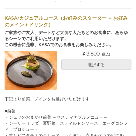
KASA/カジュアルコース（お好みのスターター ＋ お好み
のメイン＋ドリンク）
ご家族やご友人、デートなど大切な人たちとのお食事に、あらゆ
るシーンでご利用いただけます。
この機会に是非、KASAでのお食事をお楽しみください。
¥ 3,600
(税込)
選択する
下記より前菜、メインをお選びいただけます
■前菜
・シェフのおまかせ前菜 ～サスティナブルメニュー～
・シーザーサラダ 夏野菜 スティルトンソース エッグコンフ
ィ プロシュート
・羊とピスタチオのテリーヌ ラムタン 赤キャベツのピクル