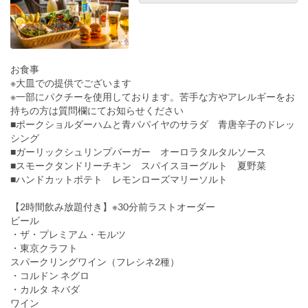
お食事
※大皿での提供でございます
※一部にパクチーを使用しております。苦手な方やアレルギーをお
持ちの方は質問欄にてお知らせください
■ポークショルダーハムと青パパイヤのサラダ 青唐辛子のドレッ
シング
■ガーリックシュリンプバーガー オーロラタルタルソース
■スモークタンドリーチキン スパイスヨーグルト 夏野菜
■ハンドカットポテト レモンローズマリーソルト
【2時間飲み放題付き】※30分前ラストオーダー
ビール
・ザ・プレミアム・モルツ
・東京クラフト
スパークリングワイン（フレシネ2種）
・コルドン ネグロ
・カルタ ネバダ
ワイン