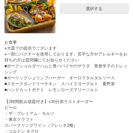
選択する
お食事
※大皿での提供でございます
※一部にパクチーを使用しております。苦手な方やアレルギーをお
持ちの方は質問欄にてお知らせください
■ポークショルダーハムと青パパイヤのサラダ 青唐辛子のドレッ
シング
■ガーリックシュリンプバーガー オーロラタルタルソース
■スモークタンドリーチキン スパイスヨーグルト 夏野菜
■ハンドカットポテト レモンローズマリーソルト
【2時間飲み放題付き】※30分前ラストオーダー
ビール
・ザ・プレミアム・モルツ
・東京クラフト
スパークリングワイン（フレシネ2種）
・コルドン ネグロ