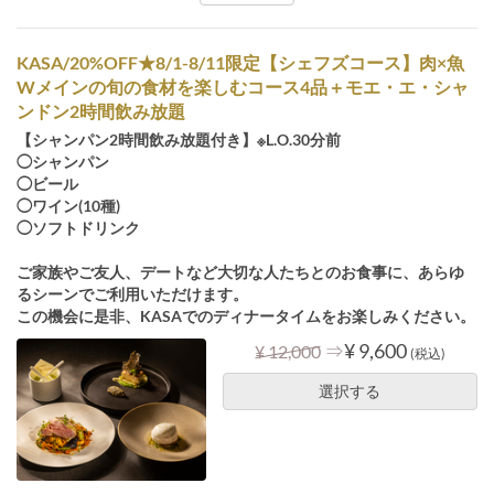
KASA/20%OFF★8/1-8/11限定【シェフズコース】肉×魚
Wメインの旬の食材を楽しむコース4品＋モエ・エ・シャ
ンドン2時間飲み放題
【シャンパン2時間飲み放題付き】※L.O.30分前
◯シャンパン
◯ビール
◯ワイン(10種)
◯ソフトドリンク
ご家族やご友人、デートなど大切な人たちとのお食事に、あらゆ
るシーンでご利用いただけます。
この機会に是非、KASAでのディナータイムをお楽しみください。
⇒
¥ 9,600
¥ 12,000
(税込)
選択する