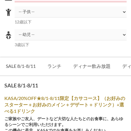
12歳以下
3歳以下
SALE 8/1-8/11
ランチ
ディナー飲み放題
デ
SALE 8/1-8/11
KASA/20%OFF★8/1-8/11限定【カサコース】（お好みの
スターター＋お好みのメイン＋デザート＋ドリンク）+選
べる1ドリンク
ご家族やご友人、デートなど大切な人たちとのお食事に、あらゆ
るシーンでご利用いただけます。
この機会に是非、KASAでのお食事をお楽しみください。