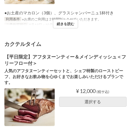
●お土産のマカロン（3個）、グラスシャンパーニュ1杯付き
利用条件
※お席のご利用は２時間制とさせていただきます。
続きを読む
ご予約可能日
8月19日 ~ 10月14日
カクテルタイム
【平日限定】アフタヌーンティー＆メインディッシュ＜フ
リーフロー付＞
人気のアフタヌーンティーセットと、シェフ特製のローストビー
フ、お好きなお飲み物を心ゆくまでお楽しみいただけるプランで
す。
¥ 12,000
(税サ込)
選択する