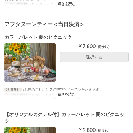
続きを読む
ご予約可能日
8月19日 ~ 10月14日
アフタヌーンティー＜当日決済＞
カラーパレット 夏のピクニック
¥ 7,800
(税サ込)
選択する
利用条件
※お席のご利用は２時間制とさせていただきます。
続きを読む
ご予約可能日
6月18日 ~ 8月18日
【オリジナルカクテル付】カラーパレット 夏のピクニッ
ク
¥ 9,800
(税サ込)