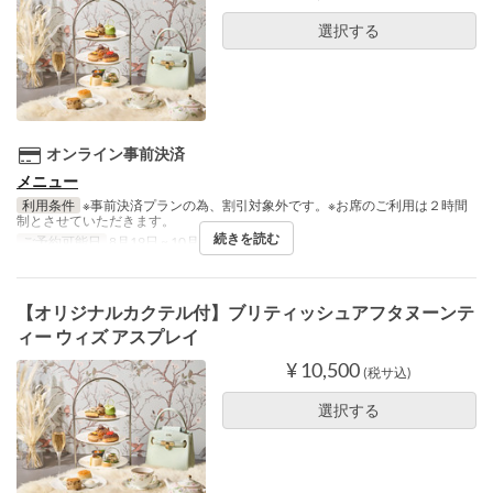
選択する
オンライン事前決済
メニュー
利用条件
※事前決済プランの為、割引対象外です。※お席のご利用は２時間
制とさせていただきます。
続きを読む
ご予約可能日
8月19日 ~ 10月14日
【オリジナルカクテル付】ブリティッシュアフタヌーンテ
ィー ウィズ アスプレイ
¥ 10,500
(税サ込)
選択する