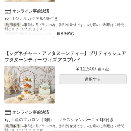
オンライン事前決済
●オリジナルカクテル1杯付き
利用条件
※事前決済プランの為、割引対象外です。※お席のご利用は２時間
制とさせていただきます。
続きを読む
ご予約可能日
8月19日 ~ 10月14日
【シグネチャー・アフタヌーンティー】ブリティッシュア
フタヌーンティー ウィズ アスプレイ
¥ 12,500
(税サ込)
選択する
オンライン事前決済
●お土産のマカロン（3個）、グラスシャンパーニュ1杯付き
利用条件
※事前決済プランの為、割引対象外です。※お席のご利用は２時間
制とさせていただきます。