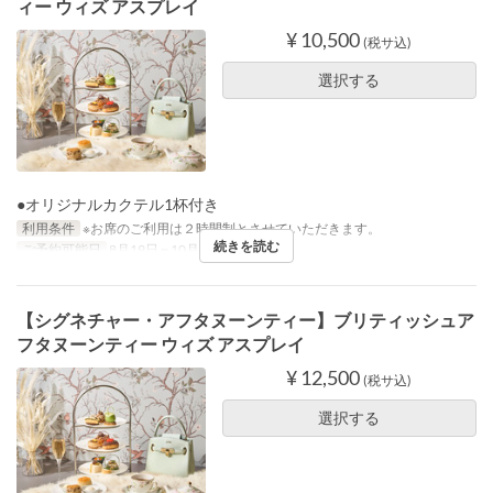
ィー ウィズ アスプレイ
¥ 10,500
(税サ込)
選択する
●オリジナルカクテル1杯付き
利用条件
※お席のご利用は２時間制とさせていただきます。
続きを読む
ご予約可能日
8月19日 ~ 10月14日
【シグネチャー・アフタヌーンティー】ブリティッシュア
フタヌーンティー ウィズ アスプレイ
¥ 12,500
(税サ込)
選択する