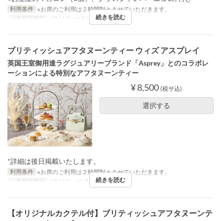
利用条件
※お席のご利用は２時間制とさせていただきます。
続きを読む
ご予約可能日
6月18日 ~ 8月18日
ブリティッシュアフタヌーンティー ウィズ アスプレイ
英国王室御用達ラグジュアリーブランド「Asprey」とのコラボレ
ーションによる特別なアフタヌーンティー
¥ 8,500
(税サ込)
選択する
*詳細は後日掲載いたします。
利用条件
※お席のご利用は２時間制とさせていただきます。
続きを読む
ご予約可能日
8月19日 ~ 10月14日
【オリジナルカクテル付】ブリティッシュアフタヌーンテ