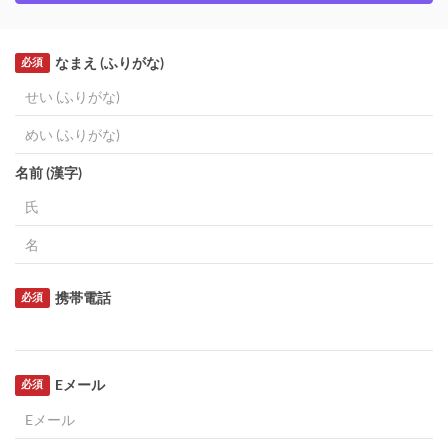
なまえ (ふりがな)
必須
名前 (漢字)
携帯電話
必須
Eメール
必須