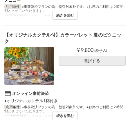
メニュー
利用条件
※事前決済プランの為、割引対象外です。※お席のご利用は２時間
制とさせていただきます。
続きを読む
ご予約可能日
6月18日 ~ 8月18日
【オリジナルカクテル付】カラーパレット 夏のピクニッ
ク
¥ 9,800
(税サ込)
選択する
オンライン事前決済
●オリジナルカクテル1杯付き
利用条件
※事前決済プランの為、割引対象外です。※お席のご利用は２時間
制とさせていただきます。
続きを読む
ご予約可能日
6月18日 ~ 8月18日