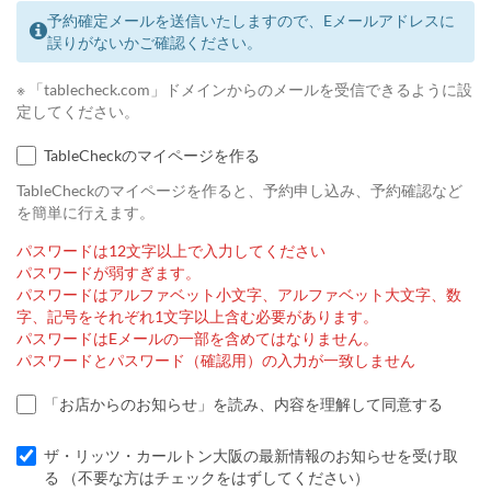
予約確定メールを送信いたしますので、Eメールアドレスに
誤りがないかご確認ください。
※ 「tablecheck.com」ドメインからのメールを受信できるように設
定してください。
TableCheckのマイページを作る
TableCheckのマイページを作ると、予約申し込み、予約確認など
を簡単に行えます。
パスワードは12文字以上で入力してください
パスワードが弱すぎます。
パスワードはアルファベット小文字、アルファベット大文字、数
字、記号をそれぞれ1文字以上含む必要があります。
パスワードはEメールの一部を含めてはなりません。
パスワードとパスワード（確認用）の入力が一致しません
「お店からのお知らせ」を読み、内容を理解して同意する
ザ・リッツ・カールトン大阪の最新情報のお知らせを受け取
る （不要な方はチェックをはずしてください）