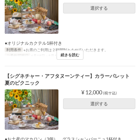
選択する
●オリジナルカクテル1杯付き
利用条件
※お席のご利用は２時間制とさせていただきます。
続きを読む
ご予約可能日
6月18日 ~ 8月18日
【シグネチャー・アフタヌーンティー】カラーパレット
夏のピクニック
¥ 12,000
(税サ込)
選択する
●お土産のマカロン（3個）、グラスシャンパーニュ1杯付き