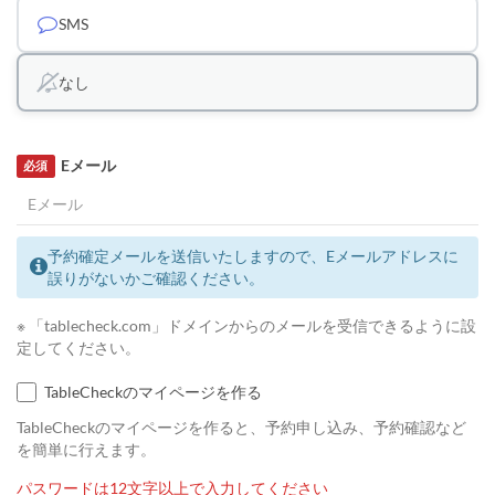
SMS
なし
Eメール
必須
予約確定メールを送信いたしますので、Eメールアドレスに
誤りがないかご確認ください。
※ 「tablecheck.com」ドメインからのメールを受信できるように設
定してください。
TableCheckのマイページを作る
TableCheckのマイページを作ると、予約申し込み、予約確認など
を簡単に行えます。
パスワードは12文字以上で入力してください