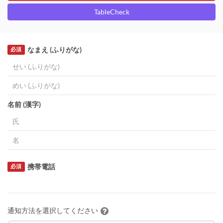
TableCheck
なまえ (ふりがな)
必須
名前 (漢字)
携帯電話
必須
通知方法を選択してください