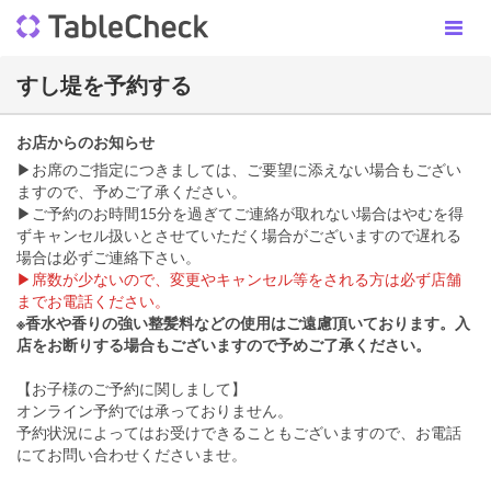
すし堤を予約する
お店からのお知らせ
▶お席のご指定につきましては、ご要望に添えない場合もござい
ますので、予めご了承ください。
▶ご予約のお時間15分を過ぎてご連絡が取れない場合はやむを得
ずキャンセル扱いとさせていただく場合がございますので遅れる
場合は必ずご連絡下さい。
▶席数が少ないので、変更やキャンセル等をされる方は必ず店舗
までお電話ください。
※香水や香りの強い整髪料などの使用はご遠慮頂いております。入
店をお断りする場合もございますので予めご了承ください。
【お子様のご予約に関しまして】
オンライン予約では承っておりません。
予約状況によってはお受けできることもございますので、お電話
にてお問い合わせくださいませ。