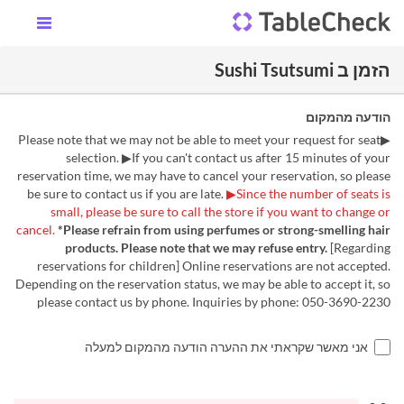
הזמן ב Sushi Tsutsumi
הודעה מהמקום
▶Please note that we may not be able to meet your request for seat
selection. ▶If you can't contact us after 15 minutes of your
reservation time, we may have to cancel your reservation, so please
be sure to contact us if you are late.
▶Since the number of seats is
small, please be sure to call the store if you want to change or
cancel.
*Please refrain from using perfumes or strong-smelling hair
products. Please note that we may refuse entry.
[Regarding
reservations for children] Online reservations are not accepted.
Depending on the reservation status, we may be able to accept it, so
please contact us by phone. Inquiries by phone: 050-3690-2230
אני מאשר שקראתי את ההערה הודעה מהמקום למעלה