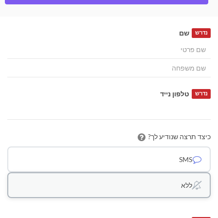
שם
נדרש
טלפון נייד
נדרש
כיצד תרצה שנודיע לך?
SMS
ללא