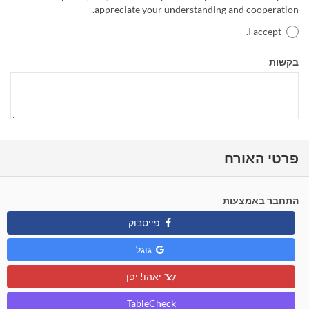
appreciate your understanding and cooperation.
I accept.
בקשות
פרטי האורח
התחבר באמצעות
פייסבוק
גוגל
יאהו! יפן
TableCheck