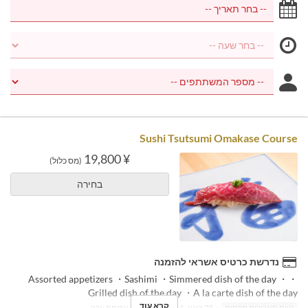
Sushi Tsutsumi Omakase Course
¥ 19,800
(מס כלול)
בחירה
נדרשת כרטיס אשראי להזמנה
・Assorted appetizers ・Sashimi ・Simmered dish of the day ・
Grilled dish of the day ・A la carte dish of the day
קרא עוד
טווח תאריכים תקפים
~ 25 באוג, 2024
ארוחות
ארוחת ערב