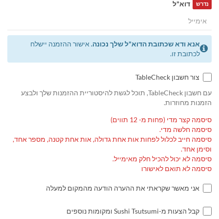
דוא"ל
נדרש
אנא ודא שכתובת הדוא"ל שלך נכונה.
אישור ההזמנה יישלח
לכתובת זו.
צור חשבון TableCheck
עם חשבון TableCheck, תוכל לגשת להיסטוריית ההזמנות שלך ולבצע
הזמנות מחוזרות.
סיסמה קצר מדי (פחות מ- 12 תווים)
סיסמה חלשה מדי.
סיסמה חייב לכלול לפחות אות אחת גדולה, אות אחת קטנה, מספר אחד,
וסימן אחד.
סיסמה לא יכול להכיל חלק מאימייל.
סיסמה לא תואם לאישורו
אני מאשר שקראתי את ההערה הודעה מהמקום למעלה
קבל הצעות מ-Sushi Tsutsumi ומקומות נוספים