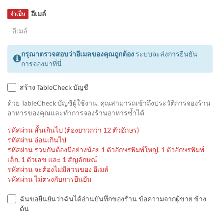
อีเมล์
จำเป็น
กรุณาตรวจสอบว่าอีเมลของคุณถูกต้อง
ระบบจะส่งการยืนยัน
การจองมาที่นี่
สร้าง TableCheck บัญชี
ด้วย TableCheck บัญชีผู้ใช้งาน, คุณสามารถเข้าถึงประวัติการจองร้าน
อาหารของคุณและทำการจองร้านอาหารซ้ำได้
รหัสผ่าน สั้นเกินไป (ต้องยาวกว่า 12 ตัวอักษร)
รหัสผ่าน อ่อนเกินไป
รหัสผ่าน รวมกันต้องมีอย่างน้อย 1 ตัวอักษรพิมพ์ใหญ่, 1 ตัวอักษรพิมพ์
เล็ก, 1 ตัวเลข และ 1 สัญลักษณ์
รหัสผ่าน จะต้องไม่มีส่วนของ อีเมล์
รหัสผ่าน ไม่ตรงกับการยืนยัน
ฉันขอยืนยันว่าฉันได้อ่านบันทึกของร้าน ข้อความจากผู้ขาย ข้าง
ต้น