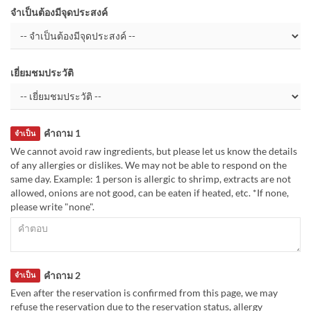
จำเป็นต้องมีจุดประสงค์
เยี่ยมชมประวัติ
คำถาม 1
จำเป็น
We cannot avoid raw ingredients, but please let us know the details
of any allergies or dislikes. We may not be able to respond on the
same day. Example: 1 person is allergic to shrimp, extracts are not
allowed, onions are not good, can be eaten if heated, etc. *If none,
please write "none".
คำถาม 2
จำเป็น
Even after the reservation is confirmed from this page, we may
refuse the reservation due to the reservation status, allergy