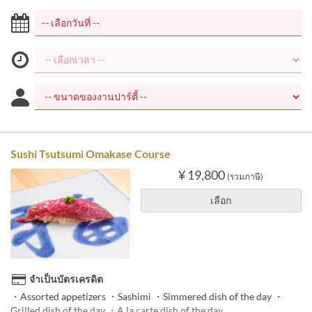
Sushi Tsutsumi Omakase Course
¥ 19,800
(รวมภาษี)
เลือก
จำเป็นบัตรเครดิต
・Assorted appetizers ・Sashimi ・Simmered dish of the day ・
Grilled dish of the day ・A la carte dish of the day