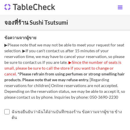
จองที่ร้าน Sushi Tsutsumi
ข้อความจากผู้ขาย
▶Please note that we may not be able to meet your request for seat
selection. ▶If you can't contact us after 15 minutes of your
reservation time, we may have to cancel your reservation, so please
be sure to contact us if you are late.
▶Since the number of seats is
small, please be sure to call the store if you want to change or
cancel.
*Please refrain from using perfumes or strong-smelling hair
products. Please note that we may refuse entry.
[Regarding
reservations for children] Online reservations are not accepted.
Depending on the reservation status, we may be able to accept it, so
please contact us by phone. Inquiries by phone: 050-3690-2230
ฉันขอยืนยันว่าฉันได้อ่านบันทึกของร้าน ข้อความจากผู้ขาย ข้าง
ต้น