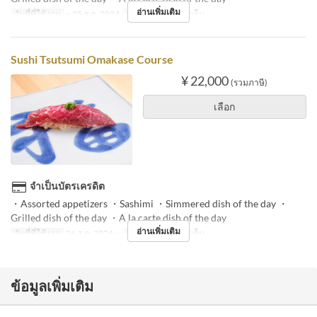
อ่านเพิ่มเติม
วันที่ที่ใช้งาน
~ 25 ส.ค. 2024
มื้ออาหาร
อาหารเย็น
Sushi Tsutsumi Omakase Course
¥ 22,000
(รวมภาษี)
เลือก
จำเป็นบัตรเครดิต
・Assorted appetizers ・Sashimi ・Simmered dish of the day ・
Grilled dish of the day ・A la carte dish of the day
อ่านเพิ่มเติม
วันที่ที่ใช้งาน
26 ส.ค. 2024 ~
มื้ออาหาร
อาหารเย็น
ข้อมูลเพิ่มเติม