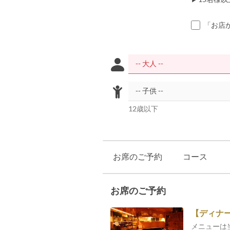
「お店
12歳以下
お席のご予約
コース
お席のご予約
【ディナー
メニューは