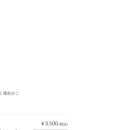
く場合がご
¥ 3,500
(税込)