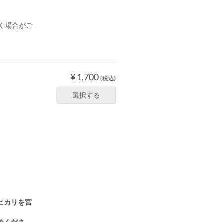
く場合がご
¥ 1,700
(税込)
選択する
ヒカリを宮
めくださ