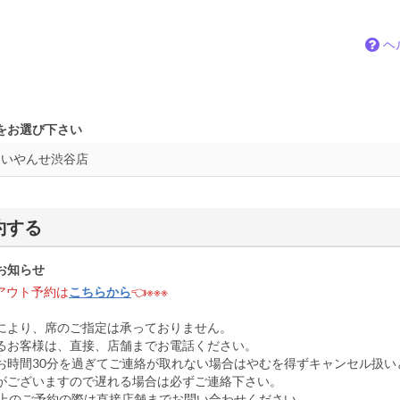
ヘ
をお選び下さい
約する
お知らせ
クアウト予約は
こちらから
👈※※※
により、席のご指定は承っておりません。
るお客様は、直接、店舗までお電話ください。
お時間30分を過ぎてご連絡が取れない場合はやむを得ずキャンセル扱い
がございますので遅れる場合は必ずご連絡下さい。
以上のご予約の際は直接店舗までお問い合わせください。