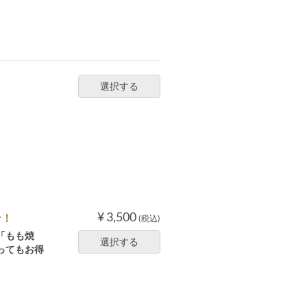
選択する
¥ 3,500
ン！
(税込)
「もも焼
選択する
ってもお得