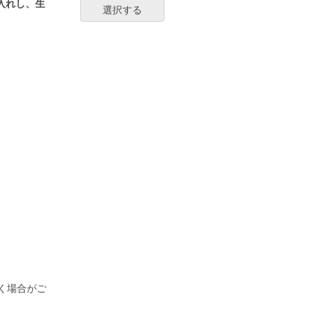
入れし、生
選択する
く場合がご