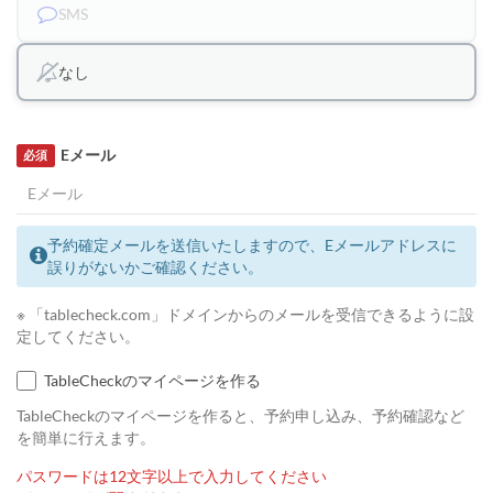
SMS
なし
Eメール
必須
予約確定メールを送信いたしますので、Eメールアドレスに
誤りがないかご確認ください。
※ 「tablecheck.com」ドメインからのメールを受信できるように設
定してください。
TableCheckのマイページを作る
TableCheckのマイページを作ると、予約申し込み、予約確認など
を簡単に行えます。
パスワードは12文字以上で入力してください