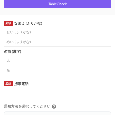
TableCheck
なまえ (ふりがな)
必須
名前 (漢字)
携帯電話
必須
通知方法を選択してください