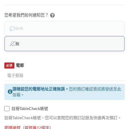
您希望我們如何通知您？
SMS
無
電郵
必須
請確認您的電郵地址正確無誤。
您的預訂確認資訊將發送至此
信箱。
註冊TableCheck帳號
註冊TableCheck帳號，您可以查閱您的預訂記錄及快速再次預訂。
密碼過短（最短是12個字）