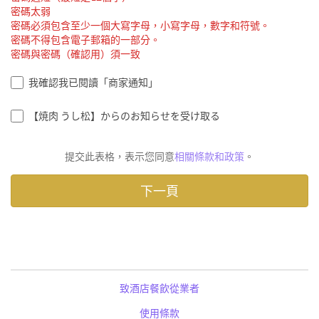
密碼太弱
密碼必須包含至少一個大寫字母，小寫字母，數字和符號。
密碼不得包含電子郵箱的一部分。
密碼與密碼（確認用）須一致
我確認我已閱讀「商家通知」
【焼肉 うし松】からのお知らせを受け取る
提交此表格，表示您同意
相關條款和政策
。
致酒店餐飲從業者
使用條款