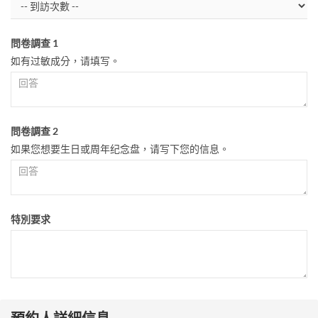
問卷調查 1
如有过敏成分，请填写。
問卷調查 2
如果您想要生日或周年纪念盘，请写下您的信息。
特別要求