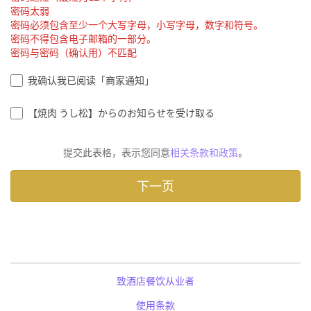
密码太弱
密码必须包含至少一个大写字母，小写字母，数字和符号。
密码不得包含电子邮箱的一部分。
密码与密码（确认用）不匹配
我确认我已阅读「商家通知」
【焼肉 うし松】からのお知らせを受け取る
提交此表格，表示您同意
相关条款和政策
。
致酒店餐饮从业者
使用条款