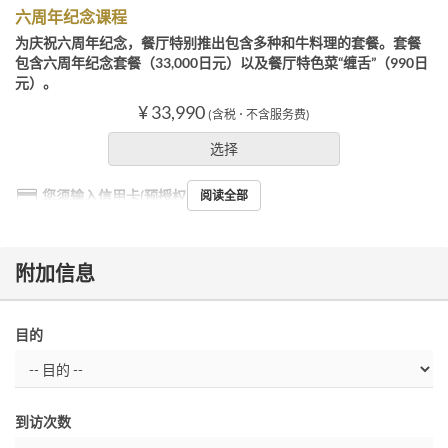
六周年纪念课程
为庆祝六周年纪念，餐厅特别推出包含多种和牛料理的套餐。套餐
包含六周年纪念套餐（33,000日元）以及餐厅特色菜“缠舌”（990日
元）。
¥ 33,990
(含税 ･ 不含服务费)
选择
您须输入信用卡(预授权）
阅读全部
附加信息
目的
到访次数