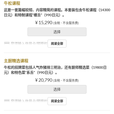
牛松课程
这是一套篇幅较短、内容精简的课程。本套装包含牛松课程（14300
日元）和特制课程“缠舌”（990日元）。
¥ 15,290
(含税 ･ 不含服务费)
选择
您须输入信用卡(预授权）
阅读全部
主厨精选课程
牛松的招牌菜包括人气炸猪排三明治，还有厨师精选菜（19800日
元）和特色菜“系舌”（990日元）。
¥ 20,790
(含税 ･ 不含服务费)
选择
您须输入信用卡(预授权）
阅读全部