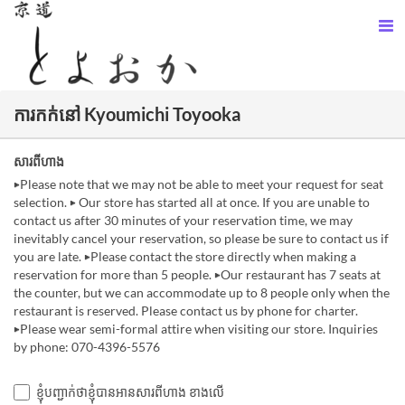
ការកក់នៅ Kyoumichi Toyooka
សារពីហាង
▶Please note that we may not be able to meet your request for seat
selection. ▶ Our store has started all at once. If you are unable to
contact us after 30 minutes of your reservation time, we may
inevitably cancel your reservation, so please be sure to contact us if
you are late. ▶Please contact the store directly when making a
reservation for more than 5 people. ▶Our restaurant has 7 seats at
the counter, but we can accommodate up to 8 people only when the
restaurant is reserved. Please contact us by phone for charter.
▶Please wear semi-formal attire when visiting our store. Inquiries
by phone: 070-4396-5576
ខ្ញុំបញ្ជាក់ថាខ្ញុំបានអានសារពីហាង ខាងលើ