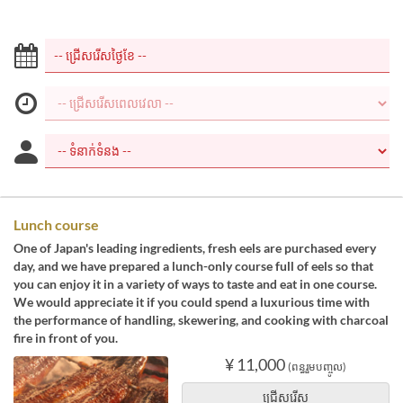
Lunch course
One of Japan's leading ingredients, fresh eels are purchased every
day, and we have prepared a lunch-only course full of eels so that
you can enjoy it in a variety of ways to taste and eat in one course.
We would appreciate it if you could spend a luxurious time with
the performance of handling, skewering, and cooking with charcoal
fire in front of you.
¥ 11,000
(ពន្ធរួមបញ្ចូល)
ជ្រើសរើស