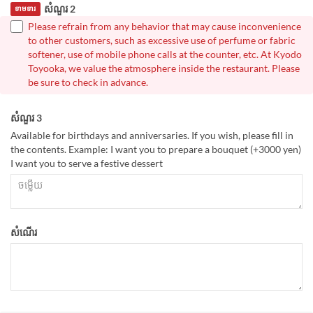
សំណួរ 2
ទាមទារ
Please refrain from any behavior that may cause inconvenience
to other customers, such as excessive use of perfume or fabric
softener, use of mobile phone calls at the counter, etc. At Kyodo
Toyooka, we value the atmosphere inside the restaurant. Please
be sure to check in advance.
សំណួរ 3
Available for birthdays and anniversaries. If you wish, please fill in
the contents. Example: I want you to prepare a bouquet (+3000 yen)
I want you to serve a festive dessert
សំណើរ