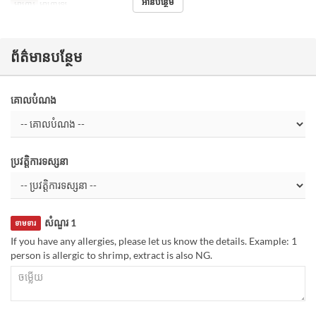
អានបន្ថែម
អាហារ
អាហារឡ
ព័ត៌មានបន្ថែម
គោលបំណង
ប្រវត្តិការទស្សនា
សំណួរ 1
ទាមទារ
If you have any allergies, please let us know the details. Example: 1
person is allergic to shrimp, extract is also NG.