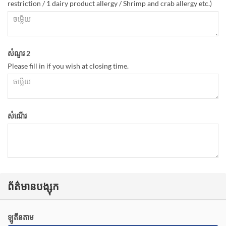
restriction / 1 dairy product allergy / Shrimp and crab allergy etc.)
សំណួរ 2
Please fill in if you wish at closing time.
សំណើរ
ព័ត៌មានបង្សុក
ឡូតីនតាម