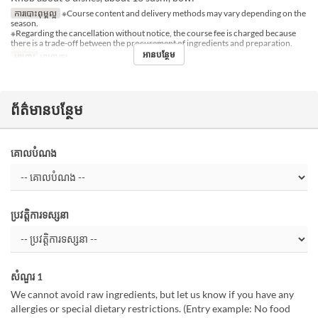
ការបោះពុម្ពល្អ
※Course content and delivery methods may vary depending on the
season.
※Regarding the cancellation without notice, the course fee is charged because
there is a trade-off between the procurement of ingredients and preparation.
អានបន្ថែម
អាហារ
អាហារឡ
ព័ត៌មានបន្ថែម
គោលបំណង
ប្រវត្តិការទស្សនា
សំណួរ 1
We cannot avoid raw ingredients, but let us know if you have any
allergies or special dietary restrictions. (Entry example: No food