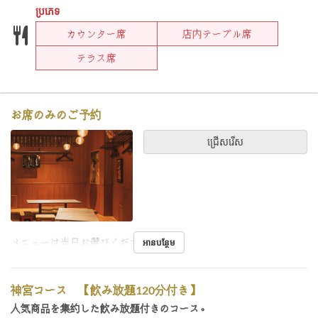
ប្រភេទ
カウンター席
店内テーブル席
テラス席
お席のみのご予約
ជ្រើសរើស
メニューは当日お選びください。
អានបន្ថែម
神宮コース 【飲み放題120分付き】
人気商品を集約した飲み放題付きのコース。