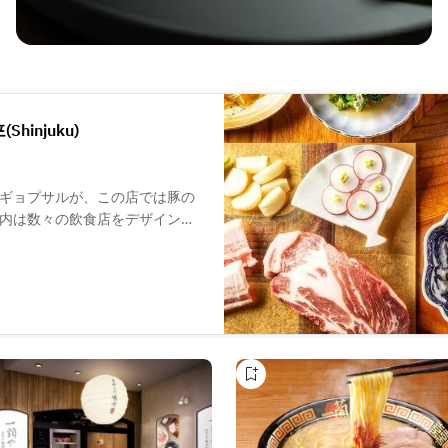
Shinjuku)
ギョプサルが、この店では豚の
内は数々の飲食店をデザインし
間接照明に照らされた木の暖か
の時間をお楽しみいただけま
辛味噌や山椒塩など当店だけの