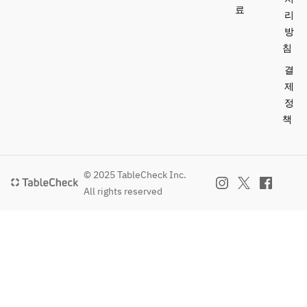
료
리
방
침
결
제
정
책
© 2025 TableCheck Inc.
All rights reserved