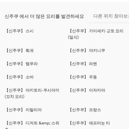
다른 위치 찾아보
신주쿠 에서 더 많은 요리를 발견하세요
【신주쿠】 스시
【신주쿠】 가이세키·교토 요리
(일식)
【신주쿠】 훠궈
【신주쿠】 야키니쿠
【신주쿠】 템푸라
【신주쿠】 라멘
【신주쿠】 소바
【신주쿠】 우동
【신주쿠】 야키토리·쿠시야끼
【신주쿠】 이자카야
(꼬치 요리)
【신주쿠】 이탈리아
【신주쿠】 프랑스
【신주쿠】 디저트 &amp; 스위
【신주쿠】 애프터눈 티