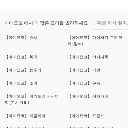
다른 위치 찾
아메요코 에서 더 많은 요리를 발견하세요
【아메요코】 스시
【아메요코】 가이세키·교토 요
리 (일식)
【아메요코】 훠궈
【아메요코】 야키니쿠
【아메요코】 템푸라
【아메요코】 라멘
【아메요코】 소바
【아메요코】 우동
【아메요코】 야키토리·쿠시야
【아메요코】 이자카야
끼 (꼬치 요리)
【아메요코】 이탈리아
【아메요코】 프랑스