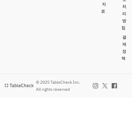
자
처
료
리
방
침
결
제
정
책
© 2025 TableCheck Inc.
All rights reserved