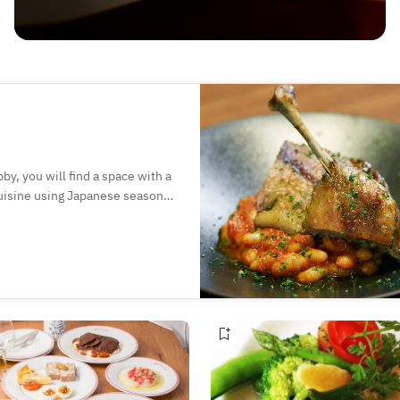
y, you will find a space with a
 cuisine using Japanese seasonal
es prepared from Japanese
 regional specialties. Local
it easy to enjoy the unique