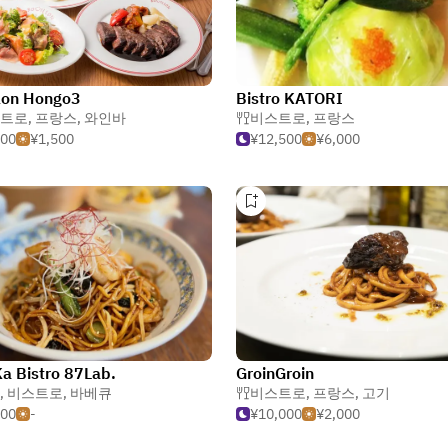
lon Hongo3
Bistro KATORI
트로
,
프랑스
,
와인바
비스트로
,
프랑스
000
¥1,500
¥12,500
¥6,000
a Bistro 87Lab.
GroinGroin
,
비스트로
,
바베큐
비스트로
,
프랑스
,
고기
500
-
¥10,000
¥2,000