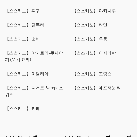
【스스키노】 훠궈
【스스키노】 야키니쿠
【스스키노】 템푸라
【스스키노】 라멘
【스스키노】 소바
【스스키노】 우동
【스스키노】 야키토리·쿠시야
【스스키노】 이자카야
끼 (꼬치 요리)
【스스키노】 이탈리아
【스스키노】 프랑스
【스스키노】 디저트 &amp; 스
【스스키노】 애프터눈 티
위츠
【스스키노】 카페