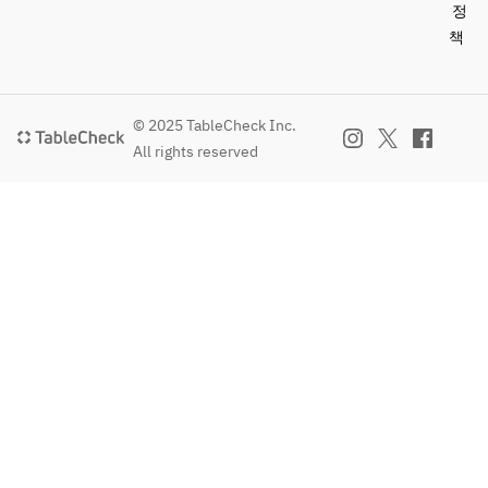
정
책
© 2025 TableCheck Inc.
All rights reserved