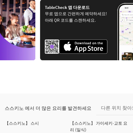
TableCheck 앱 다운로드
무료 앱으로 간편하게 예약하세요!
아래 QR 코드를 스캔하세요.
다른 위치 찾
스스키노 에서 더 많은 요리를 발견하세요
【스스키노】 스시
【스스키노】 가이세키·교토 요
리 (일식)