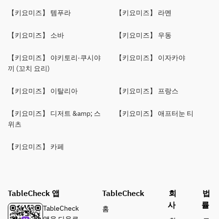
【키요미즈】 템푸라
【키요미즈】 라멘
【키요미즈】 소바
【키요미즈】 우동
【키요미즈】 야키토리·쿠시야
【키요미즈】 이자카야
끼 (꼬치 요리)
【키요미즈】 이탈리아
【키요미즈】 프랑스
【키요미즈】 디저트 &amp; 스
【키요미즈】 애프터눈 티
위츠
【키요미즈】 카페
TableCheck 앱
TableCheck
회
법
사
률
TableCheck
홈