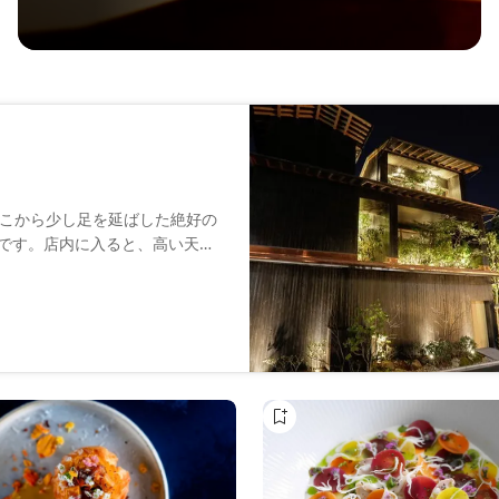
こから少し足を延ばした絶好の
KAです。店内に入ると、高い天井
ょう。客席には大きな窓を設
のホテル併設のレストランで提
感性でアレンジした創作会席料