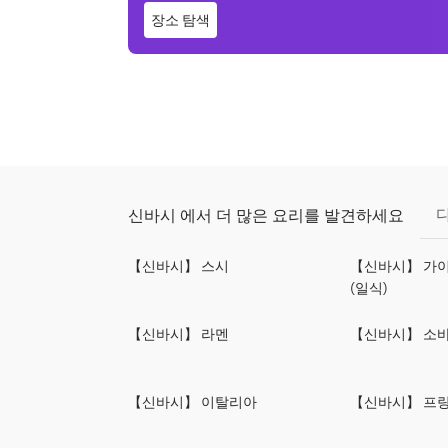
장소 탐색
신바시 에서 더 많은 요리를 발견하세요
【신바시】 스시
【신바시】 가이
(일식)
【신바시】 라멘
【신바시】 소
【신바시】 이탈리아
【신바시】 프