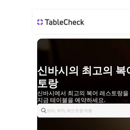
신바시의 최고의 복
토랑
신바시에서 최고의 복어 레스토랑을
지금 테이블을 예약하세요.