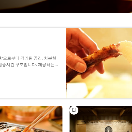
잡함으로부터 격리된 공간. 차분한
 집중시킨 구조입니다. 제공하는
 전복, 돼지를 마음껏 맛볼 수
비롯해 샴페인과 와인, 소주 등
각각의 취향에 맞출 수 있습니다.