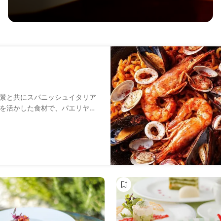
景と共にスパニッシュイタリア
を活かした食材で、パエリヤや
。洗練されたカクテルや厳選ワ
。デートや記念日、接待にもふ
過ごしください。