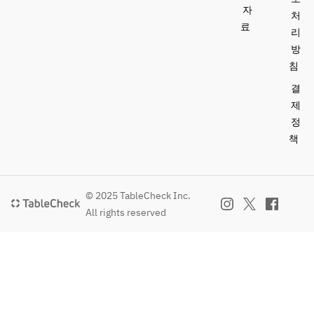
자
처
료
리
방
침
결
제
정
책
© 2025 TableCheck Inc.
All rights reserved