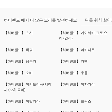
다른 위치 찾
하버랜드 에서 더 많은 요리를 발견하세요
【하버랜드】 스시
【하버랜드】 가이세키·교토 요
리 (일식)
【하버랜드】 훠궈
【하버랜드】 야키니쿠
【하버랜드】 템푸라
【하버랜드】 라멘
【하버랜드】 소바
【하버랜드】 우동
【하버랜드】 야키토리·쿠시야
【하버랜드】 이자카야
끼 (꼬치 요리)
【하버랜드】 이탈리아
【하버랜드】 프랑스