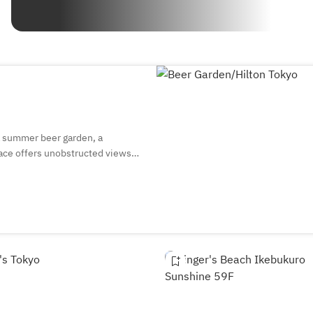
 a summer beer garden, a
ace offers unobstructed views
kyscrapers, creating an open and
ustralia, this year's beer garden
, wine, and cocktails of your