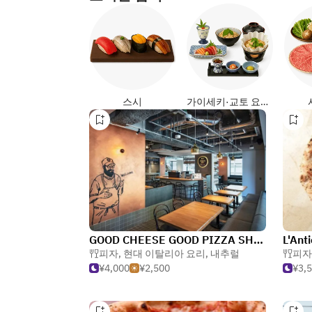
스시
가이세키·교토 요리 (일식)
GOOD CHEESE GOOD PIZZA SHIBUYA
L'Ant
피자
,
현대 이탈리아 요리
,
내추럴
피자
¥4,000
¥2,500
¥3,