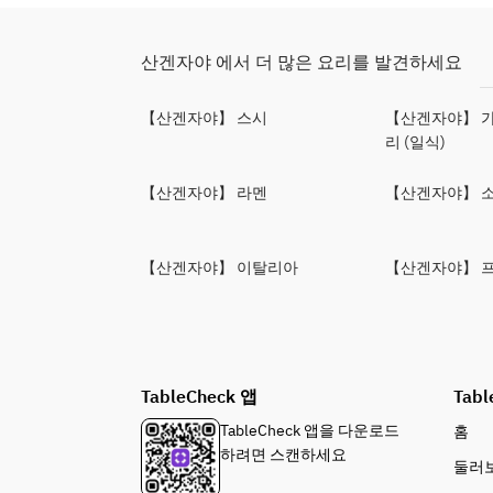
산겐자야 에서 더 많은 요리를 발견하세요
【산겐자야】 스시
【산겐자야】 가
리 (일식)
【산겐자야】 라멘
【산겐자야】 
【산겐자야】 이탈리아
【산겐자야】 
TableCheck 앱
Tabl
TableCheck 앱을 다운로드
홈
하려면 스캔하세요
둘러