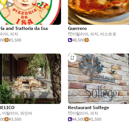
ria and Trattoria da Isa
Guerrero
리아
,
피자
이탈리아
,
피자
,
비스트로
500
¥1,500
¥8,500
-
BELICO
Restaurant Solfege
,
이탈리아
,
와인바
이탈리아
,
피자
000
¥3,500
¥4,500
¥1,500