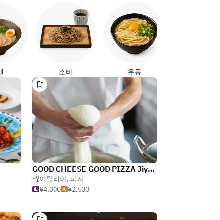
야키토리
멘
소바
우동
GOOD CHEESE GOOD PIZZA Jiyugaoka
이탈리아
,
피자
¥4,000
¥2,500