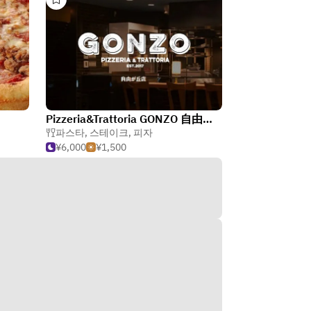
Pizzeria&Trattoria GONZO 自由が丘店
파스타
,
스테이크
,
피자
¥6,000
¥1,500