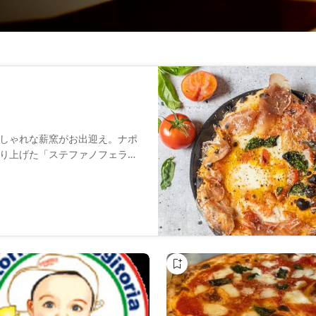
しゃれな薪窯がお出迎え。ナポ
り上げた「ステファノフェラー
ポリピザの食感を楽しめます。
をご堪能ください。カレーポテ
。生パスタや期間限定メニュー
ます。