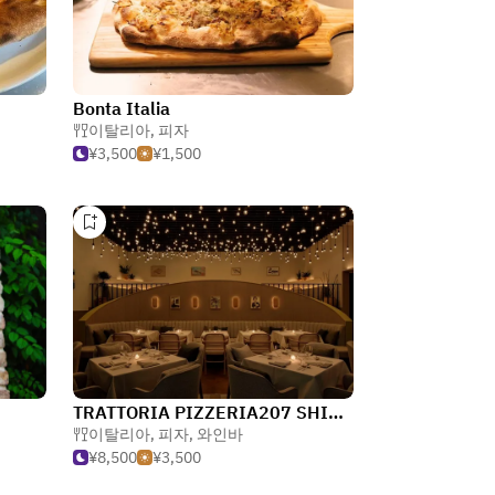
Bonta Italia
이탈리아
,
피자
¥3,500
¥1,500
TRATTORIA PIZZERIA207 SHIBUYA
이탈리아
,
피자
,
와인바
¥8,500
¥3,500