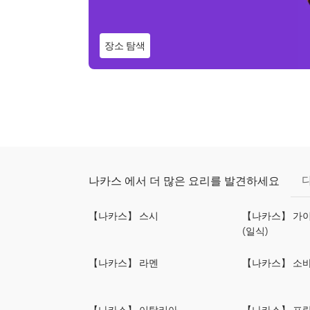
장소 탐색
나카스 에서 더 많은 요리를 발견하세요
【나카스】 스시
【나카스】 가이
(일식)
【나카스】 라멘
【나카스】 소