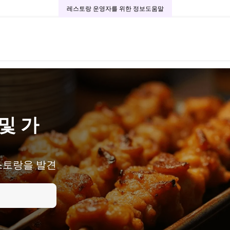
레스토랑 운영자를 위한 정보
도움말
및 가
스토랑을 발견