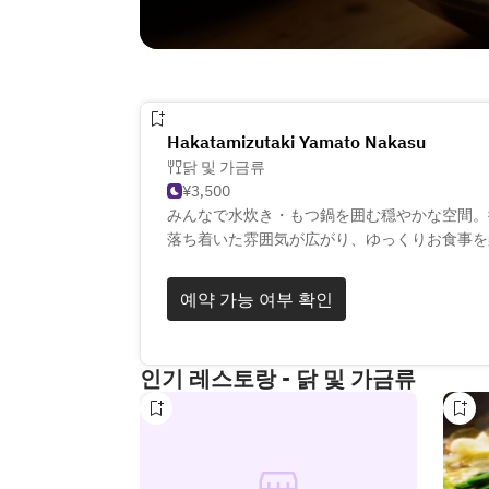
Hakatamizutaki Yamato Nakasu
닭 및 가금류
¥3,500
みんなで水炊き・もつ鍋を囲む穏やかな空間。
落ち着いた雰囲気が広がり、ゆっくりお食事を
博多を存分に味わいたい、そんな希望を叶える
예약 가능 여부 확인
炊き・もつ鍋をメインに楽しめるコースと、博
ご用意。また単品メニューでは水炊きはもちろ
り揃えております。熊本の馬刺しもご用意して
인기 레스토랑 - 닭 및 가금류
バリエーション豊富にご用意した九州の焼酎と