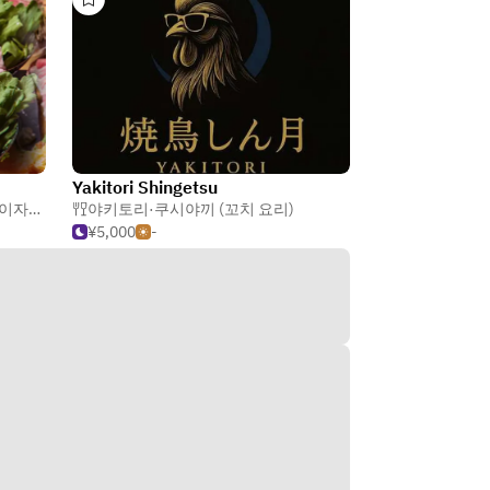
Yakitori Shingetsu
이자카야
야키토리·쿠시야끼 (꼬치 요리)
¥5,000
-