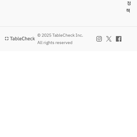
정
책
© 2025 TableCheck Inc.
All rights reserved