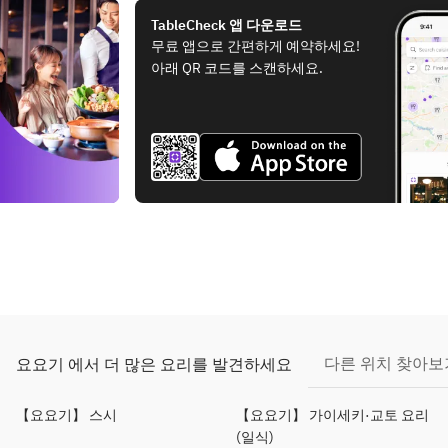
TableCheck 앱 다운로드
무료 앱으로 간편하게 예약하세요!
아래 QR 코드를 스캔하세요.
다른 위치 찾아보
요요기 에서 더 많은 요리를 발견하세요
【요요기】 스시
【요요기】 가이세키·교토 요리
(일식)