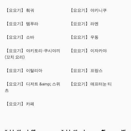
【요요기】 훠궈
【요요기】 야키니쿠
【요요기】 템푸라
【요요기】 라멘
【요요기】 소바
【요요기】 우동
【요요기】 야키토리·쿠시야끼
【요요기】 이자카야
(꼬치 요리)
【요요기】 이탈리아
【요요기】 프랑스
【요요기】 디저트 &amp; 스위
【요요기】 애프터눈 티
츠
【요요기】 카페