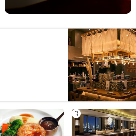
客と意気投合して語り合う人も
ラッと立ち寄ってちょい呑みす
ハイテーブル・ダイニングなど
こそ、使い勝手が良く、どんな
カルチャーを感じられる酒場が