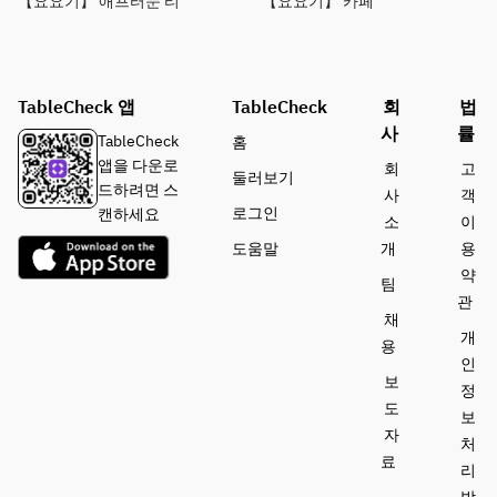
【요요기】 애프터눈 티
【요요기】 카페
TableCheck 앱
TableCheck
회
법
사
률
TableCheck
홈
앱을 다운로
회
고
둘러보기
드하려면 스
사
객
로그인
캔하세요
소
이
도움말
개
용
약
팀
관
채
개
용
인
보
정
도
보
자
처
료
리