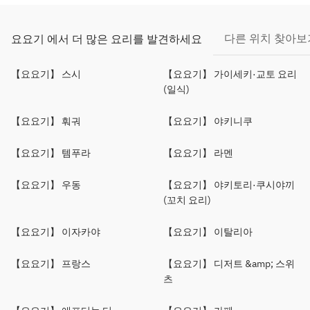
다른 위치 찾아보
요요기 에서 더 많은 요리를 발견하세요
【요요기】 스시
【요요기】 가이세키·교토 요리
(일식)
【요요기】 훠궈
【요요기】 야키니쿠
【요요기】 템푸라
【요요기】 라멘
【요요기】 우동
【요요기】 야키토리·쿠시야끼
(꼬치 요리)
【요요기】 이자카야
【요요기】 이탈리아
【요요기】 프랑스
【요요기】 디저트 &amp; 스위
츠