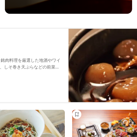
と銘肉料理を厳選した地酒やワイ
、しそ巻き天ぷらなどの前菜か
使った塩むすびまで、心温まる
の立地にあり、カウンター席や
中で、山形の魅力を存分に味わ