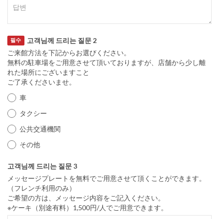
고객님께 드리는 질문 2
필수
ご来館方法を下記からお選びください。
無料の駐車場をご用意させて頂いておりますが、店舗から少し離
れた場所にございますこと
ご了承くださいませ。
車
タクシー
公共交通機関
その他
고객님께 드리는 질문 3
メッセージプレートを無料でご用意させて頂くことができます。
（フレンチ利用のみ）
ご希望の方は、メッセージ内容をご記入ください。
※ケーキ（別途有料）1,500円/人でご用意できます。