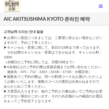
AIC AKITSUSHIMA KYOTO 온라인 예약
고객님께 드리는 안내 말씀
▶お席のご指定につきましては、ご要望に添えない場合もござい
ますので、予めご了承ください。
▶キャンセル・変更に関して、前日の15時まで承っております。
それ以降のキャンセル・変更はできかねます。キャンセル料：
100%
（水曜日のご予約に関しては、月曜15時まで）
▶6名様以上のご予約の際は直接店舗までお問い合わせください。
連絡先：075－712－3303（10:00～17:00・火曜定休）
▶複数名でご予約の際は、同一の料理コースをお選びいただくよ
うお願いいたします。複数のコースの選択は出来かねますので、
あらかじめご了承ください。
▶大変恐れ入りますが、他のご予約との兼ね合いでご予約がお受
けできない場合がございます。そのため店舗からの確認のお電話
をもってご予約完了となります。