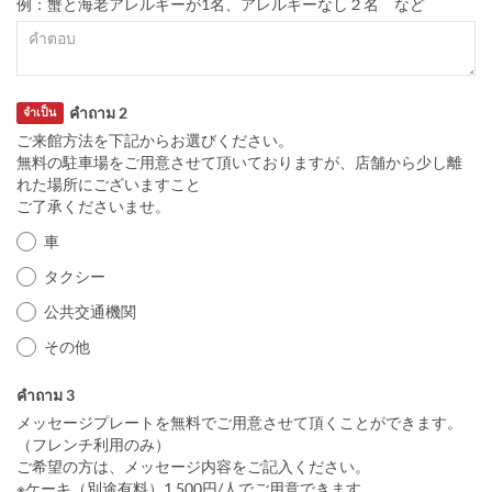
例：蟹と海老アレルギーが1名、アレルギーなし２名 など
คำถาม 2
จำเป็น
ご来館方法を下記からお選びください。
無料の駐車場をご用意させて頂いておりますが、店舗から少し離
れた場所にございますこと
ご了承くださいませ。
車
タクシー
公共交通機関
その他
คำถาม 3
メッセージプレートを無料でご用意させて頂くことができます。
（フレンチ利用のみ）
ご希望の方は、メッセージ内容をご記入ください。
※ケーキ（別途有料）1,500円/人でご用意できます。