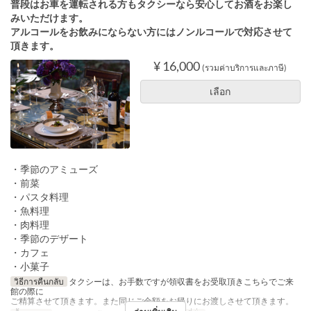
普段はお車を運転される方もタクシーなら安心してお酒をお楽し
みいただけます。
アルコールをお飲みにならない方にはノンルコールで対応させて
頂きます。
¥ 16,000
(รวมค่าบริการและภาษี)
เลือก
・季節のアミューズ
・前菜
・パスタ料理
・魚料理
・肉料理
・季節のデザート
・カフェ
・小菓子
วิธีการคืนกลับ
タクシーは、お手数ですが領収書をお受取頂きこちらでご来
館の際に
ご精算させて頂きます。また同じご金額をお帰りにお渡しさせて頂きます。