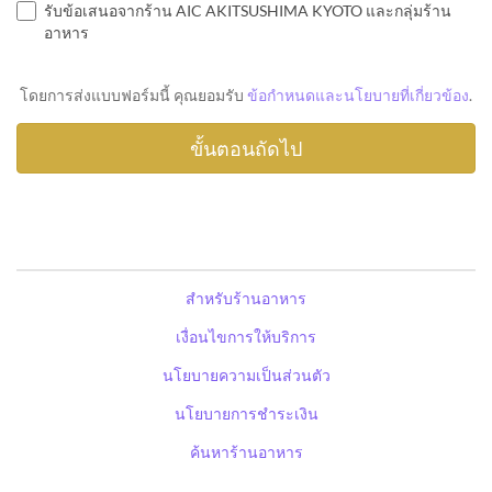
รับข้อเสนอจากร้าน AIC AKITSUSHIMA KYOTO และกลุ่มร้าน
อาหาร
โดยการส่งแบบฟอร์มนี้ คุณยอมรับ
ข้อกำหนดและนโยบายที่เกี่ยวข้อง
.
สำหรับร้านอาหาร
เงื่อนไขการให้บริการ
นโยบายความเป็นส่วนตัว
นโยบายการชำระเงิน
ค้นหาร้านอาหาร