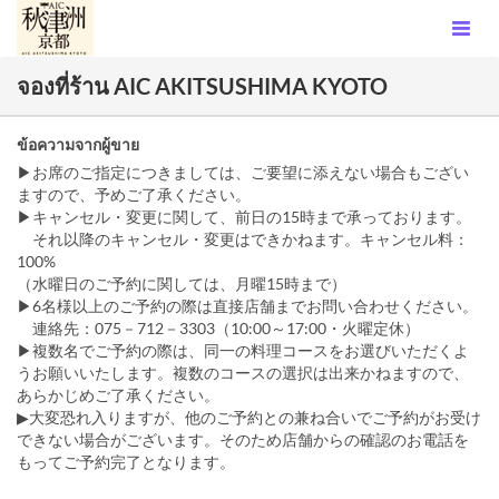
จองที่ร้าน AIC AKITSUSHIMA KYOTO
ข้อความจากผู้ขาย
▶お席のご指定につきましては、ご要望に添えない場合もござい
ますので、予めご了承ください。
▶キャンセル・変更に関して、前日の15時まで承っております。
それ以降のキャンセル・変更はできかねます。キャンセル料：
100%
（水曜日のご予約に関しては、月曜15時まで）
▶6名様以上のご予約の際は直接店舗までお問い合わせください。
連絡先：075－712－3303（10:00～17:00・火曜定休）
▶複数名でご予約の際は、同一の料理コースをお選びいただくよ
うお願いいたします。複数のコースの選択は出来かねますので、
あらかじめご了承ください。
▶大変恐れ入りますが、他のご予約との兼ね合いでご予約がお受け
できない場合がございます。そのため店舗からの確認のお電話を
もってご予約完了となります。