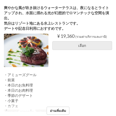
爽やかな風が吹き抜けるウォーターテラスは、夜になるとライト
アップされ、水面に揺れる光が幻想的でロマンチックな空間を演
出。
気分はリゾート地にある水上レストランです。
デートや記念日利用におすすめです。
¥ 19,360
(รวมค่าบริการและภาษี)
เลือก
・アミューズグール
・前菜
・本日のお魚料理
・本日のお肉料理
・季節のデザート
・小菓子
・カフェ
อ่านเพิ่มเติม
มื้ออาหาร
อาหารเย็น
หมวดหมู่ที่นั่ง
フレンチ