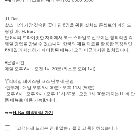
[H. Bar]
찰스 H.의 가장 깊숙한 곳에 단 8명을 위한 실험실 콘셉트의 파인 드
링킹 바, 'H. Bar'.
단 8석의 프라이빗한 자리에서 코스 스타일로 선보이는 창의적인 칵
테일 경험을 만날 수 있습니다. 한국의 제철 재료를 활용한 독창적인
칵테일과 세심하게 페어링된 메뉴가 오직 이곳에서만 펼쳐집니다.
◾운영시간
매일 오후 6시 - 오전 1시 30분 (라스트 오더 1시)
🍸칵테일 테이스팅 코스 단부제 운영
-단부제 : 매일 오후 9시 30분 - 오후 11시 (90분)
-오후 6시 - 오후 9시 / 오후 11시 30분 - 오전 1시 30분까지는 H. 바 단
품 메뉴로 이용 가능합니다.
➡️➡️
H. Bar 예약하러 가기
「고객님께 드리는 안내 말씀」을 읽고 확인하셨습니다