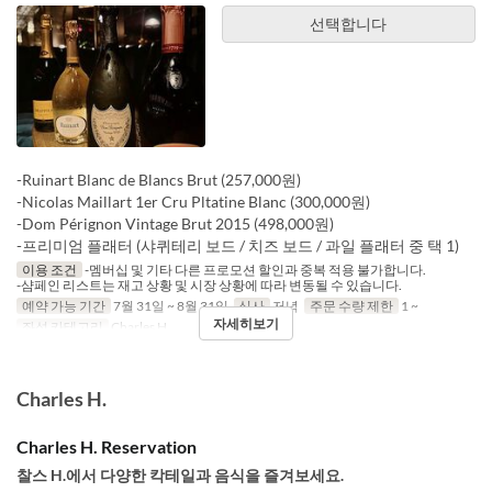
선택합니다
-Ruinart Blanc de Blancs Brut (257,000원)
-Nicolas Maillart 1er Cru Pltatine Blanc (300,000원)
-Dom Pérignon Vintage Brut 2015 (498,000원)
-프리미엄 플래터 (샤퀴테리 보드 / 치즈 보드 / 과일 플래터 중 택 1)
이용 조건
-멤버십 및 기타 다른 프로모션 할인과 중복 적용 불가합니다.
-샴페인 리스트는 재고 상황 및 시장 상황에 따라 변동될 수 있습니다.
예약 가능 기간
7월 31일 ~ 8월 31일
식사
저녁
주문 수량 제한
1 ~
자세히보기
좌석 카테고리
Charles H.
Charles H.
Charles H. Reservation
찰스 H.에서 다양한 칵테일과 음식을 즐겨보세요.