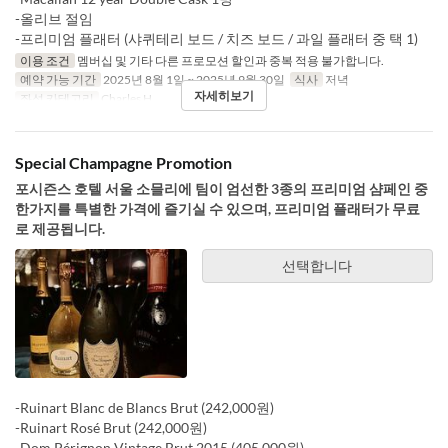
-올리브 절임
-프리미엄 플래터 (샤퀴테리 보드 / 치즈 보드 / 과일 플래터 중 택 1)
이용 조건
멤버십 및 기타 다른 프로모션 할인과 중복 적용 불가합니다.
예약 가능 기간
2025년 8월 1일 ~ 2025년 9월 30일
식사
저녁
자세히보기
좌석 카테고리
Charles H.
Special Champagne Promotion
포시즌스 호텔 서울 소믈리에 팀이 엄선한 3종의 프리미엄 샴페인 중
한가지를 특별한 가격에 즐기실 수 있으며, 프리미엄 플래터가 무료
로 제공됩니다.
선택합니다
-Ruinart Blanc de Blancs Brut (242,000원)
-Ruinart Rosé Brut (242,000원)
-Dom Pérignon Vintage Brut 2015 (405,000원)