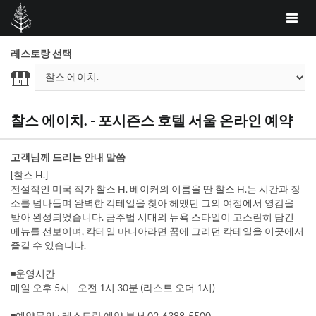
레스토랑 선택
찰스 에이치. - 포시즌스 호텔 서울 온라인 예약
고객님께 드리는 안내 말씀
[찰스 H.]
전설적인 미국 작가 찰스 H. 베이커의 이름을 딴 찰스 H.는 시간과 장
소를 넘나들며 완벽한 칵테일을 찾아 헤맸던 그의 여정에서 영감을
받아 완성되었습니다. 금주법 시대의 뉴욕 스타일이 고스란히 담긴
메뉴를 선보이며, 칵테일 마니아라면 꿈에 그리던 칵테일을 이곳에서
즐길 수 있습니다.
◾운영시간
매일 오후 5시 - 오전 1시 30분 (라스트 오더 1시)
◾예약문의 : 레스토랑 예약 부서 02-6388-5500