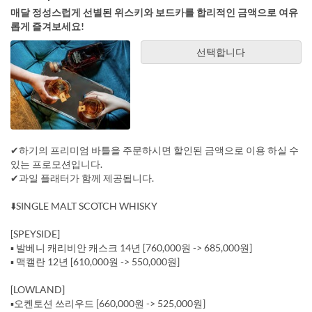
매달 정성스럽게 선별된 위스키와 보드카를 합리적인 금액으로 여유
롭게 즐겨보세요!
선택합니다
✔하기의 프리미엄 바틀을 주문하시면 할인된 금액으로 이용 하실 수
있는 프로모션입니다.
✔과일 플래터가 함께 제공됩니다.
⬇️SINGLE MALT SCOTCH WHISKY
[SPEYSIDE]
▪️ 발베니 캐리비안 캐스크 14년 [760,000원 -> 685,000원]
▪️ 맥캘란 12년 [610,000원 -> 550,000원]
[LOWLAND]
▪️오켄토션 쓰리우드 [660,000원 -> 525,000원]