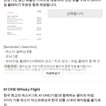
엄 플래터가 무료로 함께 제공됩니다.
선택합니다
[Bartender's Selection]
- 위스키 셀렉션 8종
- 코냑 1종
- 프리미엄 플래터 (샤퀴테리 보드 / 치즈 보드 / 과일 플래터 중 택 1)
이용 조건
-멤버십 및 기타 다른 프로모션 할인과 중복 적용 불가합니다.
-스피릿 리스트는 재고 상황 및 시장 상황에 따라 변동될 수 있습니다.
자세히보기
예약 가능 기간
5월 3일 ~ 10월 31일
식사
저녁
좌석 카테고리
Charles H.
KI ONE Whisky Flight
한국 최고의 위스키 1위, KI ONE(기원)과 함께하는 풍미의 여정.
3가지 기원 위스키 익스프레션과 한국 전통 스낵의 페어링을 즐기세
요.