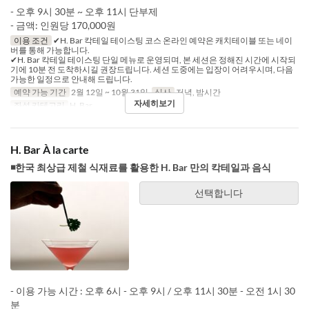
- 오후 9시 30분 ~ 오후 11시 단부제
- 금액: 인원당 170,000원
이용 조건
✔H. Bar 칵테일 테이스팅 코스 온라인 예약은 캐치테이블 또는 네이
버를 통해 가능합니다.
✔H. Bar 칵테일 테이스팅 단일 메뉴로 운영되며, 본 세션은 정해진 시간에 시작되
기에 10분 전 도착하시길 권장드립니다. 세션 도중에는 입장이 어려우시며, 다음
가능한 일정으로 안내해 드립니다.
예약 가능 기간
2월 12일 ~ 10월 31일
식사
저녁, 밤시간
자세히보기
좌석 카테고리
H. Bar
H. Bar À la carte
◾한국 최상급 제철 식재료를 활용한 H. Bar 만의 칵테일과 음식
선택합니다
- 이용 가능 시간 : 오후 6시 - 오후 9시 / 오후 11시 30분 - 오전 1시 30
분