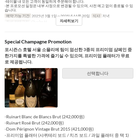
-테이블 내 모든 고객이 동일하게 주문해야 합니다.
-본 프로모션 일정은 내부 사정으로 변경될 수 있으며, 사전 예고 없이 종료될 수 있
습니다.
예약 가능 기간
2025년 3월 1일 ~ 2025년 11월 20일
식사
저녁
자세히보기
좌석 카테고리
Charles H.
Special Champagne Promotion
포시즌스 호텔 서울 소믈리에 팀이 엄선한 3종의 프리미엄 샴페인 중
한가지를 특별한 가격에 즐기실 수 있으며, 프리미엄 플래터가 무료
로 제공됩니다.
선택합니다
-Ruinart Blanc de Blancs Brut (242,000원)
-Ruinart Rosé Brut (242,000원)
-Dom Pérignon Vintage Brut 2015 (421,000원)
-프리미엄 플래터 (샤퀴테리 보드 / 치즈 보드 / 과일 플래터 중 택 1)