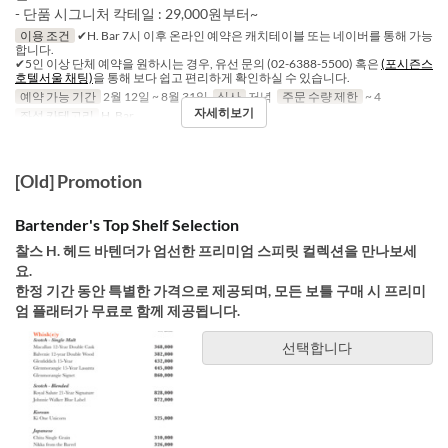
- 단품 시그니처 칵테일 : 29,000원부터~
이용 조건
✔H. Bar 7시 이후 온라인 예약은 캐치테이블 또는 네이버를 통해 가능
합니다.
✔5인 이상 단체 예약을 원하시는 경우, 유선 문의 (02-6388-5500) 혹은
(포시즌스
호텔서울 채팅)
을 통해 보다 쉽고 편리하게 확인하실 수 있습니다.
예약 가능 기간
2월 12일 ~ 8월 31일
식사
저녁
주문 수량 제한
~ 4
자세히보기
좌석 카테고리
H. Bar
[Old] Promotion
Bartender's Top Shelf Selection
찰스 H. 헤드 바텐더가 엄선한 프리미엄 스피릿 컬렉션을 만나보세
요.
한정 기간 동안 특별한 가격으로 제공되며, 모든 보틀 구매 시 프리미
엄 플래터가 무료로 함께 제공됩니다.
선택합니다