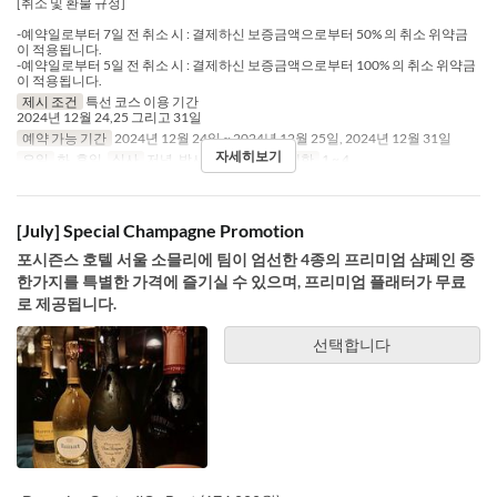
[취소 및 환불 규정]
-예약일로부터 7일 전 취소 시 : 결제하신 보증금액으로부터 50% 의 취소 위약금
이 적용됩니다.
-예약일로부터 5일 전 취소 시 : 결제하신 보증금액으로부터 100% 의 취소 위약금
이 적용됩니다.
제시 조건
특선 코스 이용 기간
2024년 12월 24,25 그리고 31일
예약 가능 기간
2024년 12월 24일 ~ 2024년 12월 25일, 2024년 12월 31일
자세히보기
요일
화, 휴일
식사
저녁, 밤시간
주문 수량 제한
1 ~ 4
[July] Special Champagne Promotion
포시즌스 호텔 서울 소믈리에 팀이 엄선한 4종의 프리미엄 샴페인 중
한가지를 특별한 가격에 즐기실 수 있으며, 프리미엄 플래터가 무료
로 제공됩니다.
선택합니다