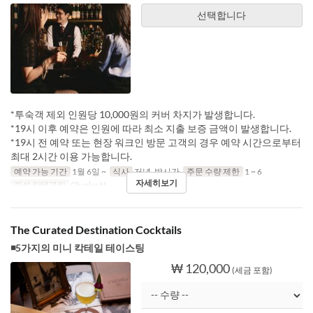
선택합니다
*투숙객 제외 인원당 10,000원의 커버 차지가 발생합니다.
*19시 이후 예약은 인원에 따라 최소 지출 보증 금액이 발생합니다.
*19시 전 예약 또는 현장 워크인 방문 고객의 경우 예약 시간으로부터
최대 2시간 이용 가능합니다.
예약 가능 기간
1월 6일 ~
식사
저녁, 밤시간
주문 수량 제한
1 ~ 6
자세히보기
좌석 카테고리
Charles H.
The Curated Destination Cocktails
◾5가지의 미니 칵테일 테이스팅
₩ 120,000
(세금 포함)