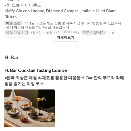
▪️ 퀸 오브 다이아몬드
Malfy Gin con Limone, Diamond Campari, Italicus, Lillet Blanc,
Bitters
이용 조건
- 칵테일 구성은 재고 상황 및 내부 사정에 따라 변동될 수 있습니다.
- 본 테이스팅 메뉴는 1인 1음료 메뉴입니다.
예약 가능 기간
1월 6일 ~ 10월 31일
식사
저녁
주문 수량 제한
1 ~ 6
자세히보기
좌석 카테고리
Charles H.
H. Bar
H. Bar Cocktail Tasting Course
◾한국 최상급 제철 식재료를 활용한 다양한 H. Bar 만의 푸드와 칵테
일을 즐기는 여정 코스