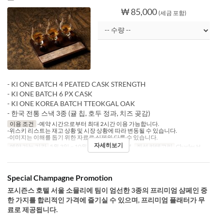
₩ 85,000
(세금 포함)
- KI ONE BATCH 4 PEATED CASK STRENGTH
- KI ONE BATCH 6 PX CASK
- KI ONE KOREA BATCH TTEOKGAL OAK
- 한국 전통 스낵 3종 (귤 칩, 호두 정과, 치즈 곶감)
이용 조건
-예약 시간으로부터 최대 2시간 이용 가능합니다.
-위스키 리스트는 재고 상황 및 시장 상황에 따라 변동될 수 있습니다.
-이미지는 이해를 돕기 위한 자료로 실제와 다를 수 있습니다.
자세히보기
예약 가능 기간
5월 3일 ~ 10월 31일
식사
저녁
좌석 카테고리
Charles H.
Special Champagne Promotion
포시즌스 호텔 서울 소믈리에 팀이 엄선한 3종의 프리미엄 샴페인 중
한 가지를 합리적인 가격에 즐기실 수 있으며, 프리미엄 플래터가 무
료로 제공됩니다.