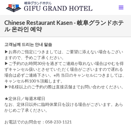
Chinese Restaurant Kasen - 岐阜グランドホテ
ル 온라인 예약
고객님께 드리는 안내 말씀
▶お席のご指定につきましては、ご要望に添えない場合もござい
ますので、予めご了承ください。
▶ご予約のお時間30分を過ぎてご連絡が取れない場合はやむを得
ずキャンセル扱いとさせていただく場合がございますので遅れる
場合は必ずご連絡下さい。※尚 当日のキャンセルにつきましては、
キャンセル料100％頂戴します。
▶9名様以上のご予約の際は直接店舗までお問い合わせください。
★定休日／毎週木曜日
なお、定休日以外に臨時休業日を設ける場合がございます。あら
かじめご了承ください。
お電話でのお問合せ：058-233-1121