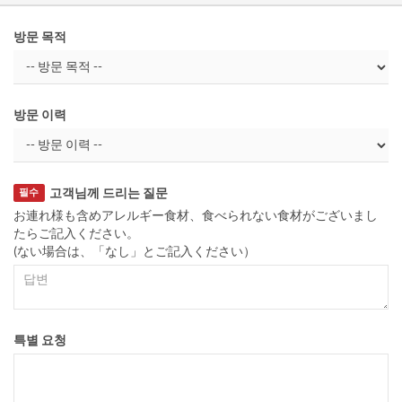
방문 목적
방문 이력
고객님께 드리는 질문
필수
お連れ様も含めアレルギー食材、食べられない食材がございまし
たらご記入ください。
(ない場合は、「なし」とご記入ください）
특별 요청