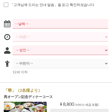
「고객님께 드리는 안내 말씀」을 읽고 확인하셨습니다
12세 이하
「華」（2名様より）
再オープン記念ディナーコース
¥ 8,800
(서비스 세금 포함)