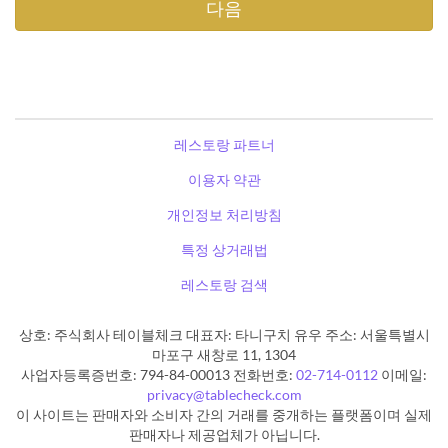
레스토랑 파트너
이용자 약관
개인정보 처리방침
특정 상거래법
레스토랑 검색
상호: 주식회사 테이블체크 대표자: 타니구치 유우 주소: 서울특별시
마포구 새창로 11, 1304
사업자등록증번호: 794-84-00013 전화번호:
02-714-0112
이메일:
privacy@tablecheck.com
이 사이트는 판매자와 소비자 간의 거래를 중개하는 플랫폼이며 실제
판매자나 제공업체가 아닙니다.