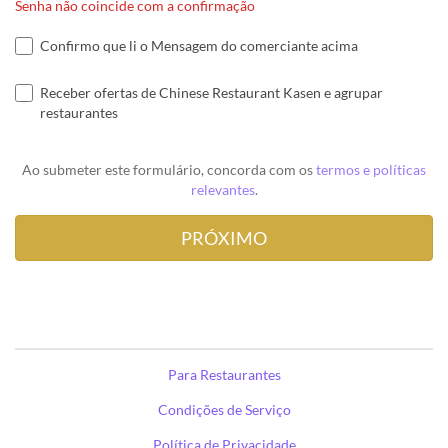
Senha não coincide com a confirmação
Confirmo que li o Mensagem do comerciante acima
Receber ofertas de Chinese Restaurant Kasen e agrupar
restaurantes
Ao submeter este formulário, concorda com os
termos e políticas
relevantes
.
Para Restaurantes
Condições de Serviço
Política de Privacidade