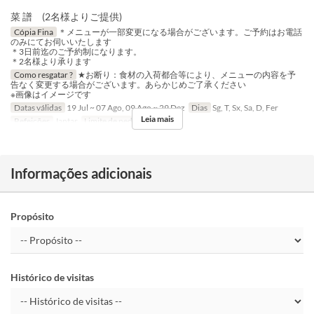
菜 譜 (2名様よりご提供)
Cópia Fina
＊メニューが一部変更になる場合がございます。ご予約はお電話
のみにてお伺いいたします
＊3日前迄のご予約制になります。
＊2名様より承ります
Como resgatar ?
★お断り：食材の入荷都合等により、メニューの内容を予
告なく変更する場合がございます。あらかじめご了承ください
※画像はイメージです
Datas válidas
19 Jul ~ 07 Ago, 09 Ago ~ 29 Dez
Dias
Sg, T, Sx, Sa, D, Fer
Leia mais
Refeições
Jantar
Limite de pedido
2 ~
Informações adicionais
Propósito
Histórico de visitas