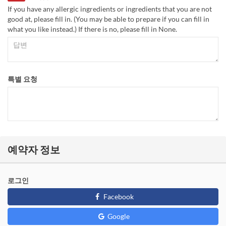
If you have any allergic ingredients or ingredients that you are not
good at, please fill in. (You may be able to prepare if you can fill in
what you like instead.) If there is no, please fill in None.
특별 요청
예약자 정보
로그인
Facebook
Google