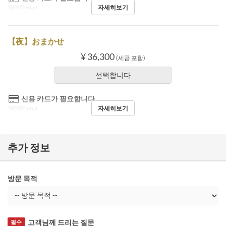
자세히보기
식사
점심
【夜】おまかせ
¥ 36,300
(세금 포함)
선택합니다
신용 카드가 필요합니다
자세히보기
식사
저녁
추가 정보
방문 목적
고객님께 드리는 질문
필수