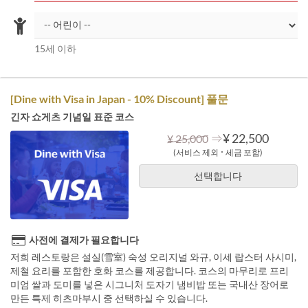
15세 이하
[Dine with Visa in Japan - 10% Discount] 풀문
긴자 쇼게츠 기념일 표준 코스
⇒
¥ 22,500
¥ 25,000
(서비스 제외 ･ 세금 포함)
선택합니다
사전에 결제가 필요합니다
저희 레스토랑은 설실(雪室) 숙성 오리지널 와규, 이세 랍스터 사시미,
제철 요리를 포함한 호화 코스를 제공합니다. 코스의 마무리로 프리
미엄 쌀과 도미를 넣은 시그니처 도자기 냄비밥 또는 국내산 장어로
만든 특제 히츠마부시 중 선택하실 수 있습니다.