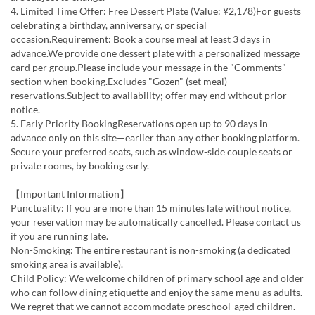
4. Limited Time Offer: Free Dessert Plate (Value: ¥2,178)For guests
celebrating a birthday, anniversary, or special
occasion.Requirement: Book a course meal at least 3 days in
advance.We provide one dessert plate with a personalized message
card per group.Please include your message in the "Comments"
section when booking.Excludes "Gozen" (set meal)
reservations.Subject to availability; offer may end without prior
notice.
5. Early Priority BookingReservations open up to 90 days in
advance only on this site—earlier than any other booking platform.
Secure your preferred seats, such as window-side couple seats or
private rooms, by booking early.
【Important Information】
Punctuality: If you are more than 15 minutes late without notice,
your reservation may be automatically cancelled. Please contact us
if you are running late.
Non-Smoking: The entire restaurant is non-smoking (a dedicated
smoking area is available).
Child Policy: We welcome children of primary school age and older
who can follow dining etiquette and enjoy the same menu as adults.
We regret that we cannot accommodate preschool-aged children.