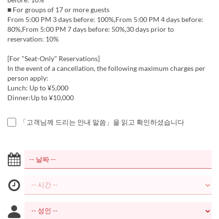
■ For groups of 17 or more guests
From 5:00 PM 3 days before: 100%,From 5:00 PM 4 days before:
80%,From 5:00 PM 7 days before: 50%,30 days prior to
reservation: 10%
[For "Seat-Only" Reservations]
In the event of a cancellation, the following maximum charges per
person apply:
Lunch: Up to ¥5,000
Dinner:Up to ¥10,000
「고객님께 드리는 안내 말씀」을 읽고 확인하셨습니다