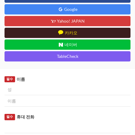
Google
Yahoo! JAPAN
카카오
네이버
TableCheck
이름
필수
휴대 전화
필수