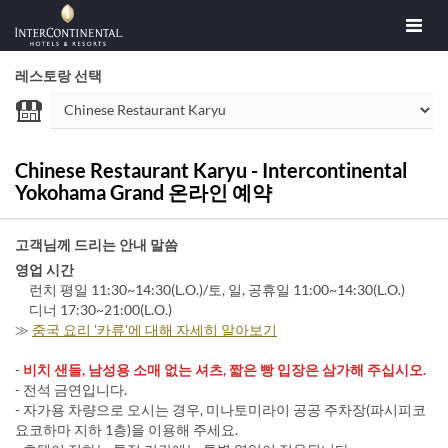
레스토랑 선택
Chinese Restaurant Karyu - Intercontinental
Yokohama Grand 온라인 예약
고객님께 드리는 안내 말씀
영업 시간
런치 평일 11:30~14:30(L.O.)/토, 일, 공휴일 11:00~14:30(L.O.)
디너 17:30~21:00(L.O.)
≫
중국 요리 '카류'에 대해 자세히 알아보기
-
비치 샌들, 남성용 소매 없는 셔츠, 짧은 빵 입장은 삼가해 주십시오.
- 전석 금연입니다.
- 자가용 차량으로 오시는 경우, 미나토미라이 공공 주차장(파시피코
요코하마 지하 1층)을 이용해 주세요.