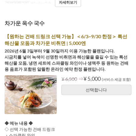
자세히보기
좌석 카테고리
Window Side
차가운 옥수 국수
【원하는 건배 드링크 선택 가능】＜6/3~9/30 한정＞ 특선
해산물 모둠과 차가운 비취면 | 5,000엔
2026년 6월 3일부터 9월 30일까지 이용 가능한 플랜입니다.
시금치를 넣어 녹색이 선명한 비취면과 해산물을 즐길 수 있는 특선
해산물 모둠, 냉면 세트에 스파클링 와인이나 생맥주 등 원하는 건배
용 음료가 포함된 알뜰한 온라인 예약 한정 플랜입니다.
⇒
¥ 5,000
¥ 6,500
(서비스 세금 포함)
선택합니다
◆ 메뉴 내용 ◆
◇ 선택 가능한 건배 드링크
・스파클링 와인