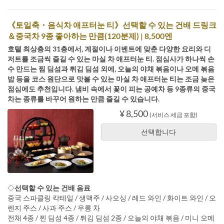
《토일축・음식차 애프터눈 티》선택할 수 있는 건배 드링크
＆중국차 9종 좋아하는 만큼(120분제) | 8,500엔
호텔 최상층의 31층에서, 계절이나 이벤트에 맞춘 다양한 요리와 디
저트를 조금씩 즐길 수 있는 마실 차 애프터눈 티. 점심사가 하나씩 손
수 만드는 찜 딤섬과 튀김 딤섬 외에, 오늘의 야채 볶음이나 오메 볶음
밥 등을 코스 원단으로 맛볼 수 있는 마실 차 애프터눈 티는 조금 늦은
점심에도 추천입니다. 냄비 속에서 꽃이 피는 공예차 등 9종류의 중국
차는 종류를 바꾸어 원하는 만큼 즐길 수 있습니다.
¥ 8,500
(서비스 세금 포함)
선택합니다
◇
선택할 수 있는 건배 음료
중국 스파클링 칵테일 / 생맥주 / 사오싱 / 레드 와인 / 화이트 와인 / 오
렌지 주스 / 사과 주스 / 우롱 차
전채 4종 / 찐 딤섬 4종 / 튀김 딤섬 2종 / 오늘의 야채 볶음 / 미니 오메