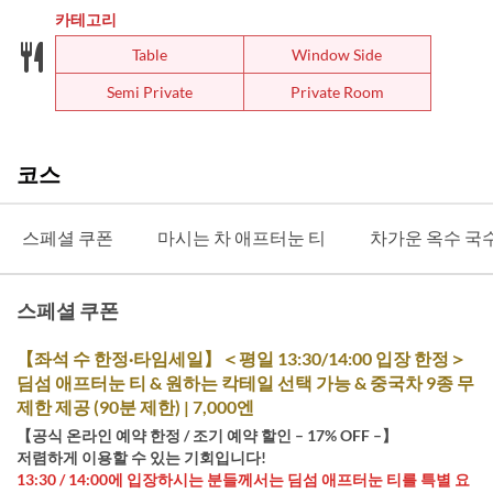
카테고리
Table
Window Side
Semi Private
Private Room
코스
스페셜 쿠폰
마시는 차 애프터눈 티
차가운 옥수 국
스페셜 쿠폰
【좌석 수 한정·타임세일】＜평일 13:30/14:00 입장 한정＞
딤섬 애프터눈 티 & 원하는 칵테일 선택 가능 & 중국차 9종 무
제한 제공 (90분 제한) | 7,000엔
【공식 온라인 예약 한정 / 조기 예약 할인 – 17% OFF –】
저렴하게 이용할 수 있는 기회입니다!
13:30 / 14:00에 입장하시는 분들께서는 딤섬 애프터눈 티를 특별 요