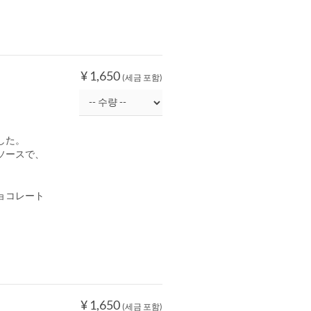
¥ 1,650
(세금 포함)
した。
ソースで、
ョコレート
¥ 1,650
(세금 포함)