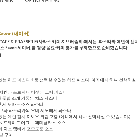
avor (세이버)
S CAFE & BRASSERIE(사라스 카페 & 브러슬리)에서는, 파스타와 메인이 
스 Savor(세이버)를 청량 음료·커피 홍차를 무제한으로 준비했습니다.
】
있는 하프 파스타 1 품 선택할 수있는 하프 파스타 (아래에서 하나 선택하실
치킨과 포르치니 버섯의 크림 파스타
와 돛립 조개 기둥의 치즈 파스타
 훈제 토마토 소스 파스타
고와 파프리카의 오바 제노베제 파스타
있는 메인 접시 & 새우 튀김 포함 (아래에서 하나 선택하실 수 있습니다.)
 프라이드 에그 데미글라스 소스
치즈 햄버거 포모도로 소스
븐 구이