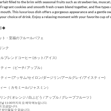
arfait filled to the brim with seasonal fruits such as strawberries, muscat
 Fragrant cookies and smooth fresh cream blend together, and five types 
 mouth. This luxurious dish offers a gorgeous appearance and a gentle sw
our choice of drink. Enjoy a relaxing moment with your favorite cup of 
容◆
ット・至福のフルールパフェ
リンク
ルブレンドコーヒー (ホット/アイス)
ツティー（ピーチ/ アップル）
ティー (アッサム/セイロン/ダージリン/アールグレイ/アイスティー)
ィー（ カモミール/ジャスミン）
ク( オレンジ / 白ぶどう / アップル / グレープフルーツ )
전날 11:00까지의 요 예약 메뉴입니다.
의 요금입니다.
 받아들일 수 없습니다.