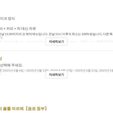
케이크 장식
바 + 커피 + 차 대신 자유
전날 11:00까지의 요 예약 메뉴입니다. 전날 11시 이후의 취소는 100% 받습니다. 다른 특
다.
자세히보기
간
2025년 4월 4일 ~ 2025년 12월 19일, 2025년 12월 29일 ~
식사
점심
주문 수량 
약
 선택해 주세요.
간
2025년 2월 6일 ~ 2025년 2월 13일, 2025년 2월 17일 ~ 2025년 2월 21일, 2025년 2
자세히보기
한
1 ~
의 플룰 파르페【음료 첨부】