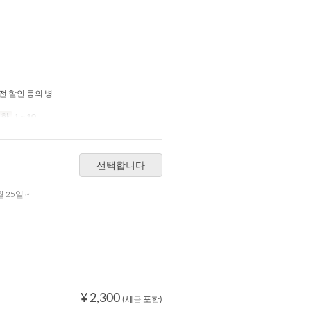
전 할인 등의 병
제한
1 ~ 10
선택합니다
월 25일 ~
¥ 2,300
(세금 포함)