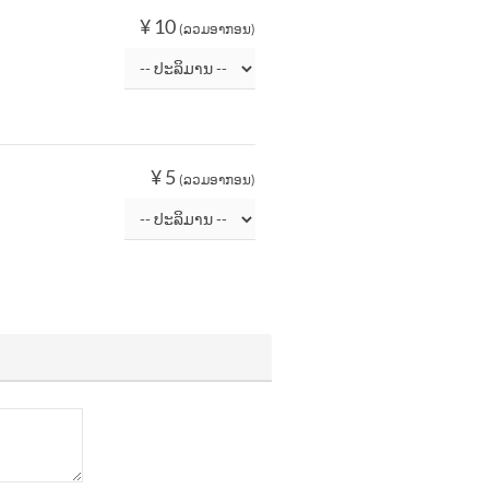
¥ 10
(ລວມອາກອນ)
¥ 5
(ລວມອາກອນ)