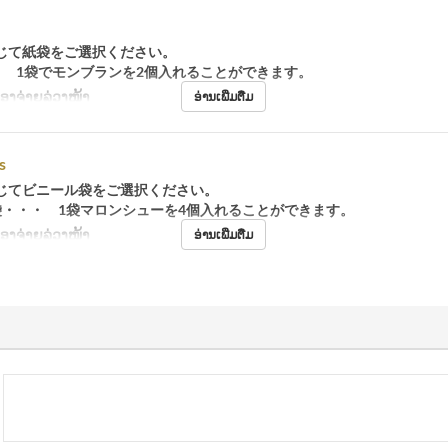
じて紙袋をご選択ください。
・ 1袋でモンブランを2個入れることができます。
້ອງຈ່າຍລ່ວງໜ້າ
ອ່ານເພີ່ມຕື່ມ
s
じてビニール袋をご選択ください。
袋・・・ 1袋マロンシューを4個入れることができます。
້ອງຈ່າຍລ່ວງໜ້າ
ອ່ານເພີ່ມຕື່ມ