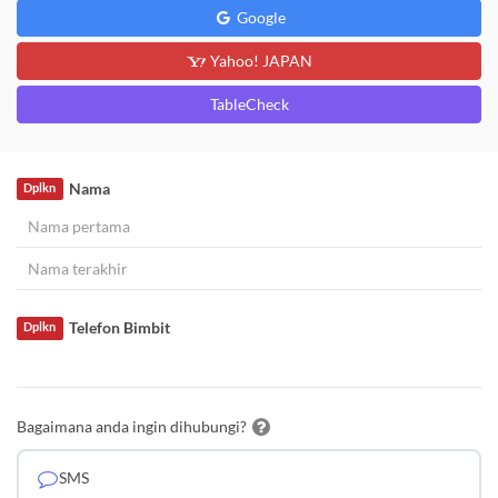
Google
Yahoo! JAPAN
TableCheck
Nama
Dplkn
Telefon Bimbit
Dplkn
Bagaimana anda ingin dihubungi?
SMS