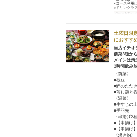
※コース利用
※ドリンクラ
Geçerli Tarihl
土曜日限
におすすめ
当店イチオ
前菜3種か
メインは清
2時間飲み
〈前菜〉
■枝豆
■鰹のたた
■蒸し鶏と
〈温菜〉
■牛すじの
■手羽先
〈串揚げ2
■【串揚げ
■【串揚げ
〈焼き物〉