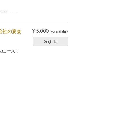
imiti
2 ~ 15
¥ 5.000
会社の宴会
(Vergi dahil)
Seçiniz
のコース！