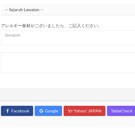
アレルギー食材がございましたら、ご記入ください。
Facebook
Google
Yahoo! JAPAN
TableCheck