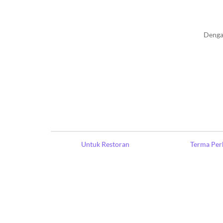
Denga
Untuk Restoran
Terma Per