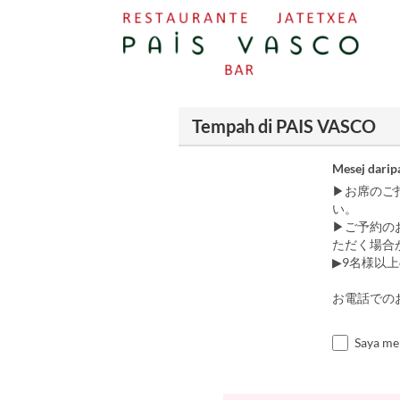
Tempah di PAIS VASCO
Mesej darip
▶お席のご
い。
▶ご予約の
ただく場合
▶9名様以
お電話でのお問
Saya me