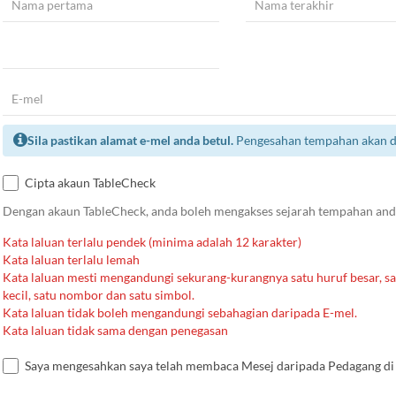
Sila pastikan alamat e-mel anda betul.
Pengesahan tempahan akan dih
Cipta akaun TableCheck
Dengan akaun TableCheck, anda boleh mengakses sejarah tempahan an
Kata laluan terlalu pendek (minima adalah 12 karakter)
Kata laluan terlalu lemah
Kata laluan mesti mengandungi sekurang-kurangnya satu huruf besar, sa
kecil, satu nombor dan satu simbol.
Kata laluan tidak boleh mengandungi sebahagian daripada E-mel.
Kata laluan tidak sama dengan penegasan
Saya mengesahkan saya telah membaca Mesej daripada Pedagang di 