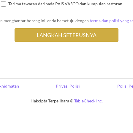
Terima tawaran daripada PAIS VASCO dan kumpulan restoran
n menghantar borang ini, anda bersetuju dengan
terma dan polisi yang r
khidmatan
Privasi Polisi
Polisi 
Hakcipta Terpelihara ©
TableCheck Inc.