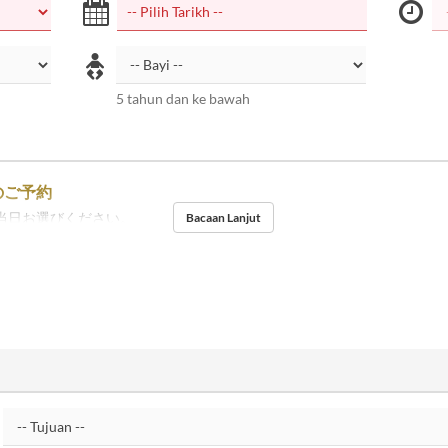
5 tahun dan ke bawah
のご予約
当日お選びください。
Bacaan Lanjut