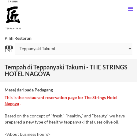
Pilih Restoran
Tempah di Teppanyaki Takumi - THE STRINGS
HOTEL NAGOYA
Mesej daripada Pedagang
This is the restaurant reservation page for The Strings Hotel
Nagoya
.
Based on the concept of "fresh," "healthy," and "beauty," we have
prepared a new type of healthy teppanyaki that uses olive oil.
<About business hours>