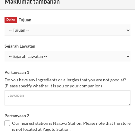
Maklumat tambahan
Tujuan
Dplkn
Sejarah Lawatan
Pertanyaan 1
Do you have any ingredients or allergies that you are not good at?
(Please specify whether it is you or your companion)
Pertanyaan 2
Our nearest station is Nagoya Station. Please note that the store
is not located at Yagoto Station.