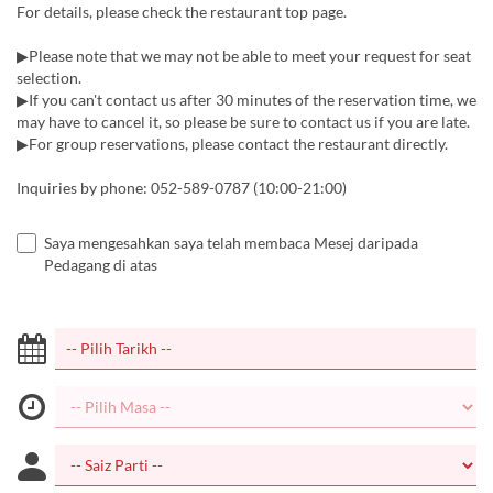
For details, please check the restaurant top page.
▶Please note that we may not be able to meet your request for seat
selection.
▶If you can't contact us after 30 minutes of the reservation time, we
may have to cancel it, so please be sure to contact us if you are late.
▶For group reservations, please contact the restaurant directly.
Inquiries by phone: 052-589-0787 (10:00-21:00)
Saya mengesahkan saya telah membaca Mesej daripada
Pedagang di atas