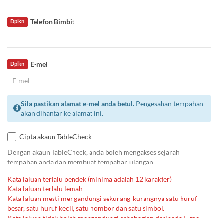
Telefon Bimbit
Dplkn
E-mel
Dplkn
Sila pastikan alamat e-mel anda betul.
Pengesahan tempahan
akan dihantar ke alamat ini.
Cipta akaun TableCheck
Dengan akaun TableCheck, anda boleh mengakses sejarah
tempahan anda dan membuat tempahan ulangan.
Kata laluan terlalu pendek (minima adalah 12 karakter)
Kata laluan terlalu lemah
Kata laluan mesti mengandungi sekurang-kurangnya satu huruf
besar, satu huruf kecil, satu nombor dan satu simbol.
Kata laluan tidak boleh mengandungi sebahagian daripada E-mel.