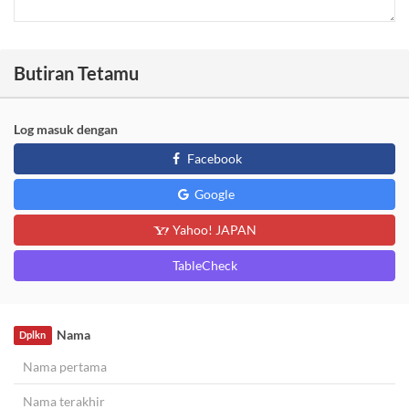
Butiran Tetamu
Log masuk dengan
Facebook
Google
Yahoo! JAPAN
TableCheck
Nama
Dplkn