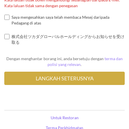
Kata laluan tidak sama dengan penegasan
Saya mengesahkan saya telah membaca Mesej daripada
Pedagang di atas
株式会社ツカダグローバルホールディングからお知らせを受け
取る
Dengan menghantar borang ini, anda bersetuju dengan
terma dan
polisi yang relevan
.
Untuk Restoran
Terma Perkhidmatan