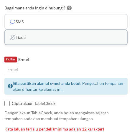
Bagaimana anda ingin dihubungi?
SMS
Tiada
E-mel
Dplkn
Sila pastikan alamat e-mel anda betul.
Pengesahan tempahan
akan dihantar ke alamat ini.
Cipta akaun TableCheck
Dengan akaun TableCheck, anda boleh mengakses sejarah
tempahan anda dan membuat tempahan ulangan.
Kata laluan terlalu pendek (minima adalah 12 karakter)