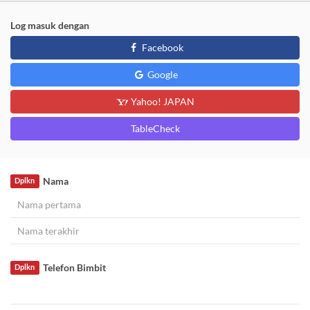
Log masuk dengan
Facebook
Google
Yahoo! JAPAN
TableCheck
Nama
Dplkn
Telefon Bimbit
Dplkn