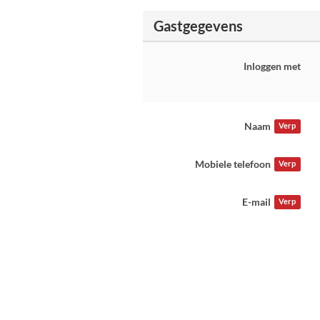
Gastgegevens
Inloggen met
Naam
Verp
Mobiele telefoon
Verp
E-mail
Verp