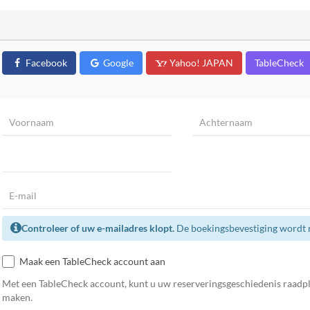
Facebook
Google
Yahoo! JAPAN
TableCheck
Controleer of uw e-mailadres klopt.
De boekingsbevestiging wordt n
Maak een TableCheck account aan
Met een TableCheck account, kunt u uw reserveringsgeschiedenis raadp
maken.