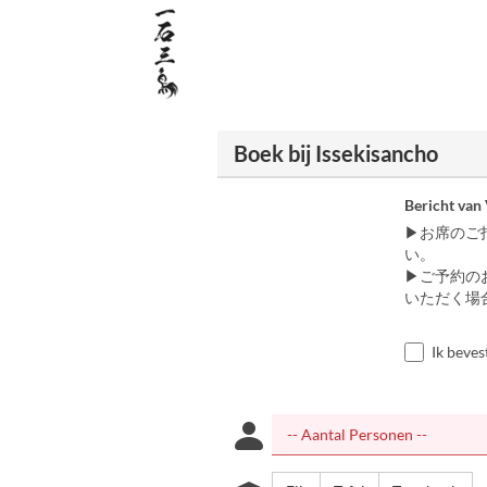
Boek bij Issekisancho
Bericht van
▶お席のご
い。
▶ご予約の
いただく場
Ik beves