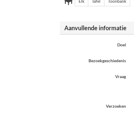
Elk
Tafel
Toonbank
Aanvullende informatie
Doel
Bezoekgeschiedenis
Vraag
Verzoeken